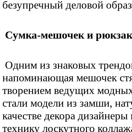
безупречный деловой образ
Сумка-мешочек и рюкза
Одним из знаковых трендов 
напоминающая мешочек стя
творением ведущих модных
стали модели из замши, на
качестве декора дизайнеры
технику лоскутного коллаж