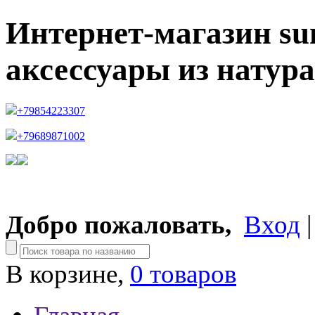
Интернет-магазин su
аксессуары из натур
+79854223307
+79689871002
Добро пожаловать,
Вход
В корзине,
0 товаров