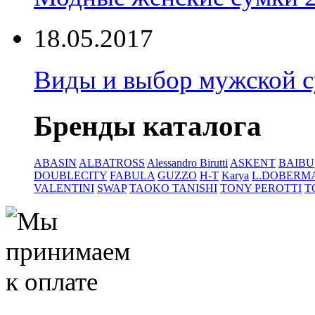
18.05.2017
Виды и выбор мужской 
Бренды каталога
ABASIN
ALBATROSS
Alessandro Birutti
ASKENT
BAIBU
DOUBLECITY
FABULA
GUZZO
H-T
Karya
L.DOBERM
VALENTINI
SWAP
TAOKO TANISHI
TONY PEROTTI
T