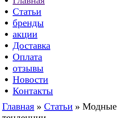
Главная
Статьи
бренды
акции
Доставка
Оплата
отзывы
Новости
Контакты
Главная
»
Статьи
» Модные 
тенденции