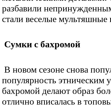
разбавили непринужденны
стали веселые мультяшные 
Сумки с бахромой
В новом сезоне снова попу
популярность этническим у
бахромой делают образ бол
отлично вписалась в топов