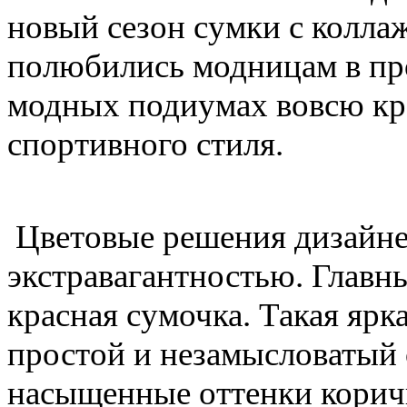
новый сезон сумки с коллаж
полюбились модницам в пр
модных подиумах вовсю кр
спортивного стиля.
Цветовые решения дизайне
экстравагантностью. Главны
красная сумочка. Такая ярк
простой и незамысловатый
насыщенные оттенки коричн