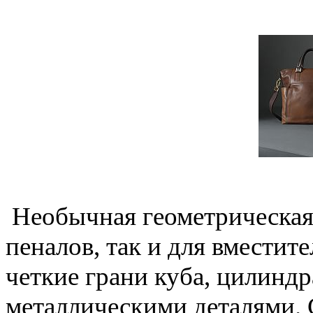
Необычная геометрическая
пеналов, так и для вместит
четкие грани куба, цилинд
металлическими деталями. 