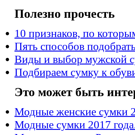
Полезно прочесть
10 признаков, по котор
Пять способов подобрать
Виды и выбор мужской 
Подбираем сумку к обув
Это может быть инте
Модные женские сумки 
Модные сумки 2017 года