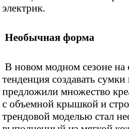
электрик.
Необычная форма
В новом модном сезоне на 
тенденция создавать сумк
предложили множество креа
с объемной крышкой и стр
трендовой моделью стал не
выполненный из мягкой кож