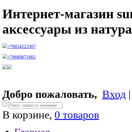
Интернет-магазин su
аксессуары из натур
+79854223307
+79689871002
Добро пожаловать,
Вход
В корзине,
0 товаров