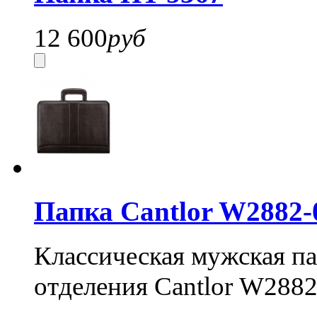
12 600
руб
Папка Cantlor W2882-
Классическая мужская па
отделения Cantlor
W2882