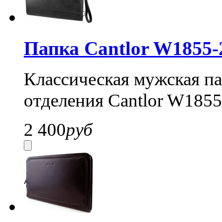
Папка Cantlor W1855-
Классическая мужская па
отделения Cantlor W1855
2 400
руб