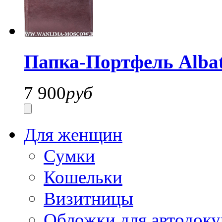
Папка-Портфель Albatr
7 900
руб
Для женщин
Сумки
Кошельки
Визитницы
Обложки для автодоку