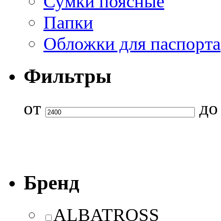
Сумки поясные
Папки
Обложки для паспорта
Фильтры
от
д
Бренд
ALBATROSS