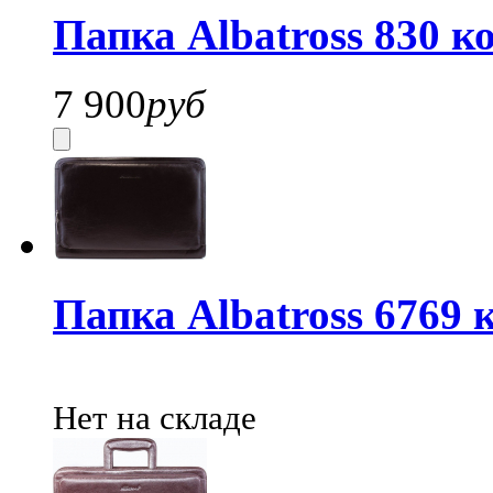
Папка Albatross 830 ко
7 900
руб
Папка Albatross 6769 
Нет на складе