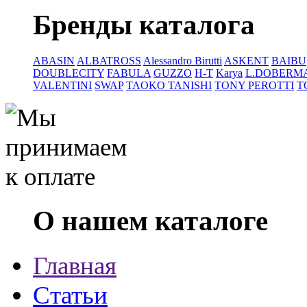
Бренды каталога
ABASIN
ALBATROSS
Alessandro Birutti
ASKENT
BAIBU
DOUBLECITY
FABULA
GUZZO
H-T
Karya
L.DOBERM
VALENTINI
SWAP
TAOKO TANISHI
TONY PEROTTI
T
О нашем каталоге
Главная
Статьи