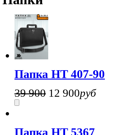
Папка HT 407-90
39 900
12 900
руб
Папка HT 5367