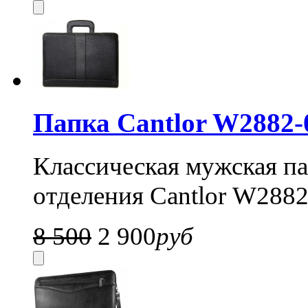
Папка Cantlor W2882-
Классическая мужская па
отделения Cantlor
W2882
8 500
2 900
руб