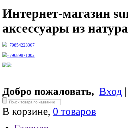
Интернет-магазин su
аксессуары из натур
+79854223307
+79689871002
Добро пожаловать,
Вход
В корзине,
0 товаров