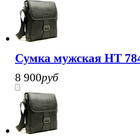
Сумка мужская HT 78
8 900
руб