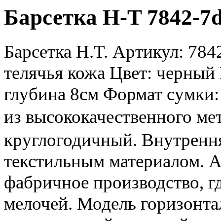
Барсетка H-T 7842-7
Барсетка H.T. Артикул: 78
телячья кожа Цвет: черный 
глубина 8см Формат сумки
из высококачественного ме
круглогодичный. Внутренн
текстильным материалом. А
фабричное производство, г
мелочей. Модель горизонтал