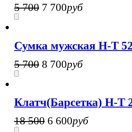
5 700
7 700
руб
Сумка мужская H-T 52
5 700
8 700
руб
Клатч(Барсетка) H-T 
18 500
6 600
руб