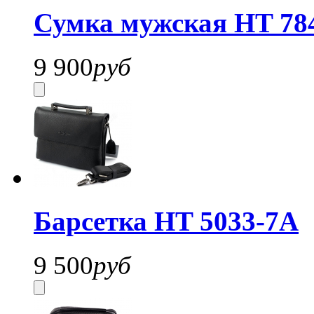
Сумка мужская HT 78
9 900
руб
Барсетка HT 5033-7A
9 500
руб