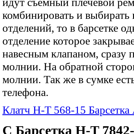
идут съемный плечевой рем
комбинировать и выбирать к
отделений, то в барсетке о
отделение которое закрыва
навесным клапаном, сразу 
молнии. На обратной сторо
молнии. Так же в сумке ес
телефона.
Клатч H-T 568-15
Барсетка 
С Барсетка H-T 7842