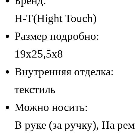
Бренд:
H-T(Hight Touch)
Размер подробно:
19х25,5х8
Внутренняя отделка:
текстиль
Можно носить:
В руке (за ручку), На ре