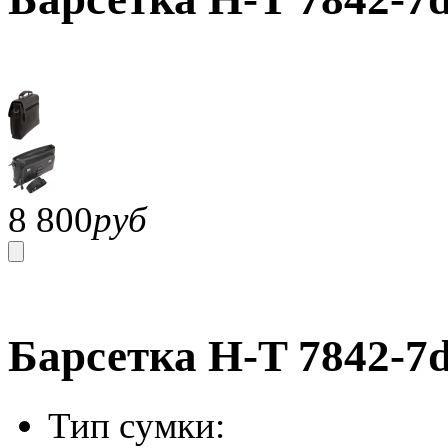
8 800
руб
Барсетка H-T 7842-7
Тип сумки: