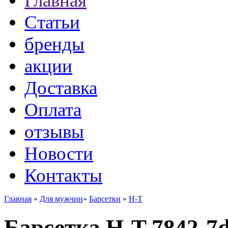
Главная
Статьи
бренды
акции
Доставка
Оплата
отзывы
Новости
Контакты
Главная
»
Для мужчин
»
Барсетки
»
H-T
Барсетка H-T 7842-7