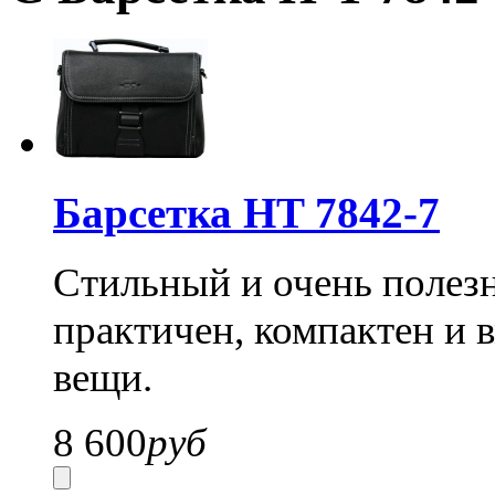
Барсетка HT 7842-7
Стильный и очень полез
практичен, компактен и 
вещи.
8 600
руб