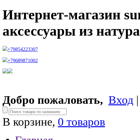
Интернет-магазин su
аксессуары из натур
+79854223307
+79689871002
Добро пожаловать,
Вход
В корзине,
0 товаров