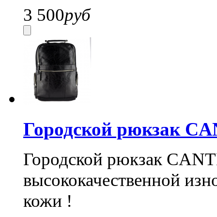
3 500
руб
Городской рюкзак CA
Городской рюкзак CANTL
высококачественной изн
кожи !