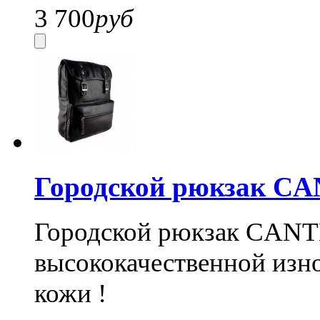
3 700
руб
Городской рюкзак CA
Городской рюкзак CANTL
высококачественной изн
кожи !