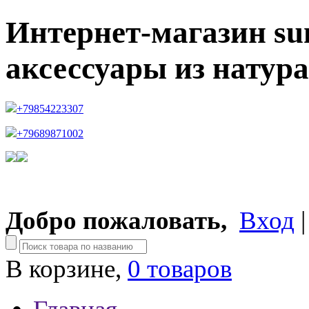
Интернет-магазин su
аксессуары из натур
+79854223307
+79689871002
Добро пожаловать,
Вход
В корзине,
0 товаров