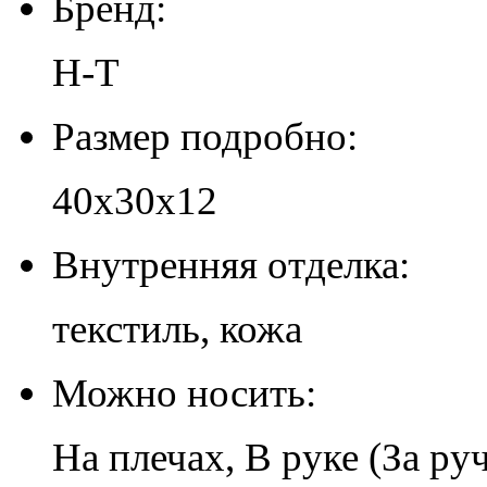
Бренд:
H-T
Размер подробно:
40х30х12
Внутренняя отделка:
текстиль, кожа
Можно носить:
На плечах, В руке (За ру