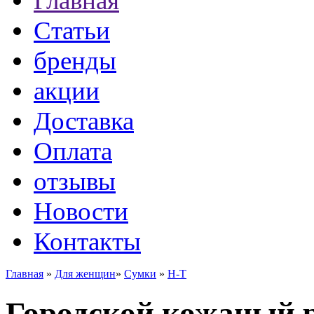
Главная
Статьи
бренды
акции
Доставка
Оплата
отзывы
Новости
Контакты
Главная
»
Для женщин
»
Сумки
»
H-T
Городской кожаный р