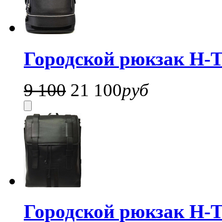
Городской рюкзак H-T
9 100
21 100
руб
Городской рюкзак H-T