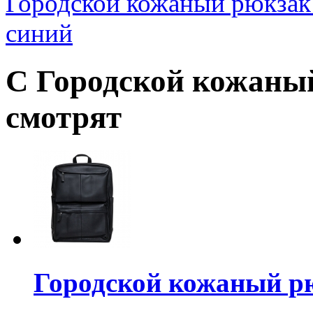
Городской кожаный рюкзак
синий
С Городской кожаный
смотрят
Городской кожаный р