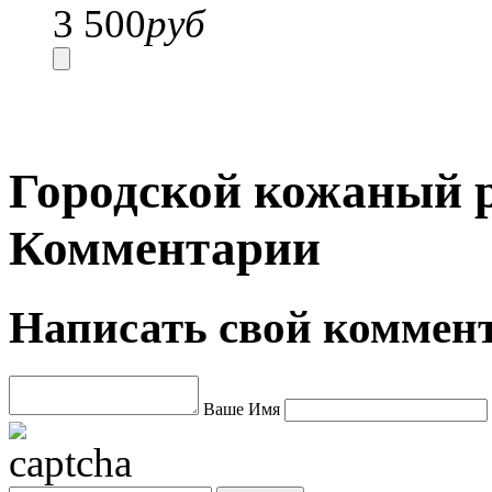
3 500
руб
Городской кожаный р
Комментарии
Написать свой коммен
Ваше Имя