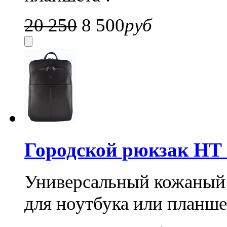
20 250
8 500
руб
Городской рюкзак HT 
Универсальный кожаный 
для ноутбука или планше