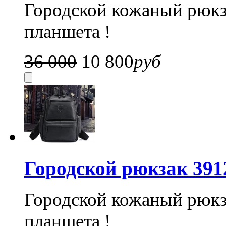
Городской кожаный рюкз
планшета !
36 000
10 800
руб
Городской рюкзак 391
Городской кожаный рюкз
планшета !