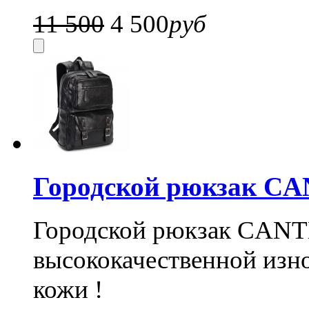
11 500
4 500
руб
Городской рюкзак CA
Городской рюкзак CANTL
высококачественной изн
кожи !