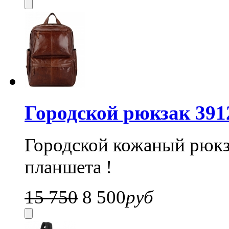
Городской рюкзак 3912
Городской кожаный рюкз
планшета !
15 750
8 500
руб