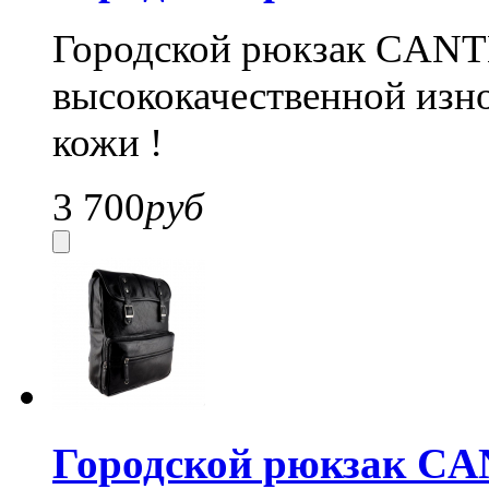
Городской рюкзак CANTL
высококачественной изн
кожи !
3 700
руб
Городской рюкзак CA