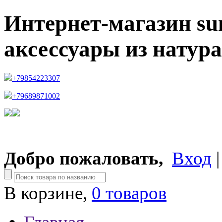
Интернет-магазин su
аксессуары из натур
+79854223307
+79689871002
Добро пожаловать,
Вход
В корзине,
0 товаров