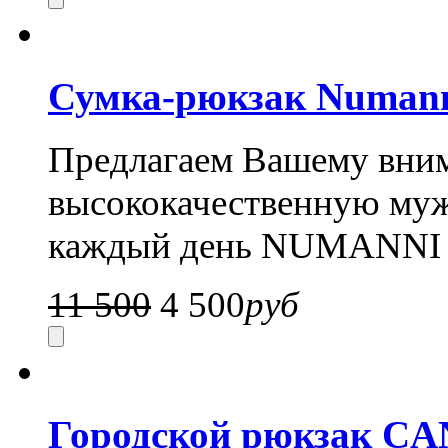
Сумка-рюкзак Numan
Предлагаем Вашему вни
высококачественную муж
каждый день NUMANNI 
11 500
4 500
руб
Городской рюкзак CA