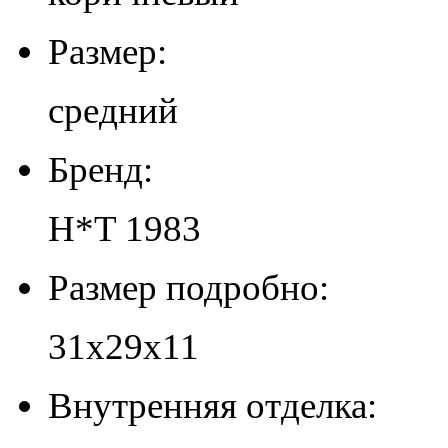
Размер:
средний
Бренд:
H*T 1983
Размер подробно:
31х29х11
Внутренняя отделка: