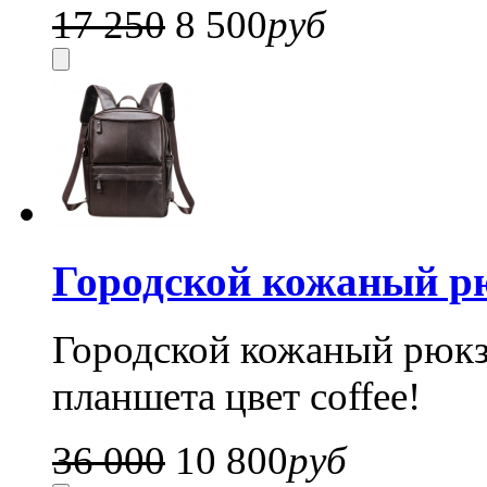
17 250
8 500
руб
Городской кожаный рю
Городской кожаный рюкз
планшета цвет coffee!
36 000
10 800
руб