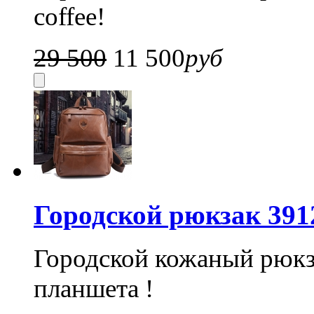
coffee!
29 500
11 500
руб
Городской рюкзак 391
Городской кожаный рюкз
планшета !