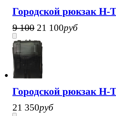
Городской рюкзак H-T
9 100
21 100
руб
Городской рюкзак H-T
21 350
руб