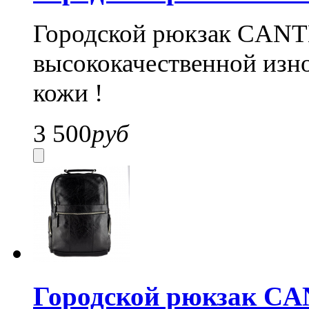
Городской рюкзак CANTL
высококачественной изн
кожи !
3 500
руб
Городской рюкзак CA