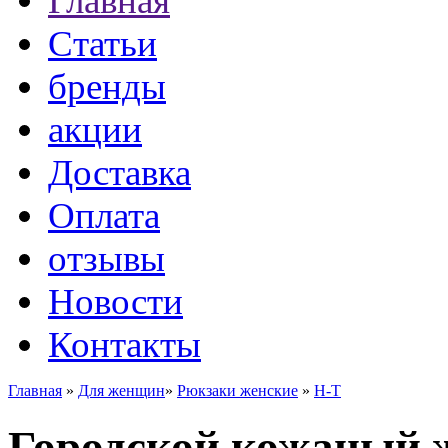
Главная
Статьи
бренды
акции
Доставка
Оплата
отзывы
Новости
Контакты
Главная
»
Для женщин
»
Рюкзаки женские
»
H-T
Городской кожаный 