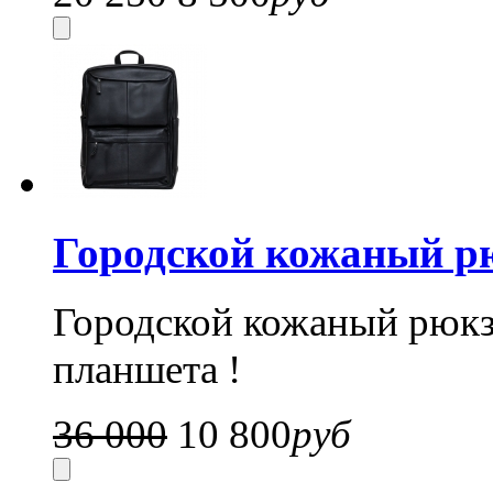
Городской кожаный р
Городской кожаный рюкз
планшета !
36 000
10 800
руб