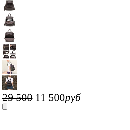
29 500
11 500
руб