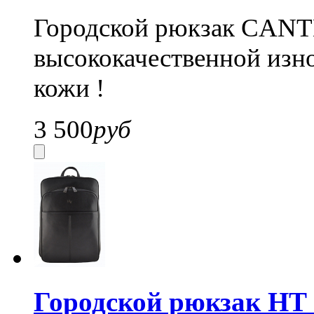
Городской рюкзак CANTL
высококачественной изн
кожи !
3 500
руб
Городской рюкзак HT 