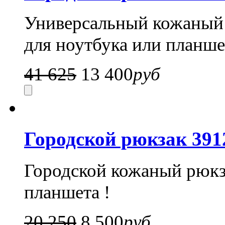
Универсальный кожаный 
для ноутбука или планше
41 625
13 400
руб
Городской рюкзак 391
Городской кожаный рюкз
планшета !
20 250
8 500
руб