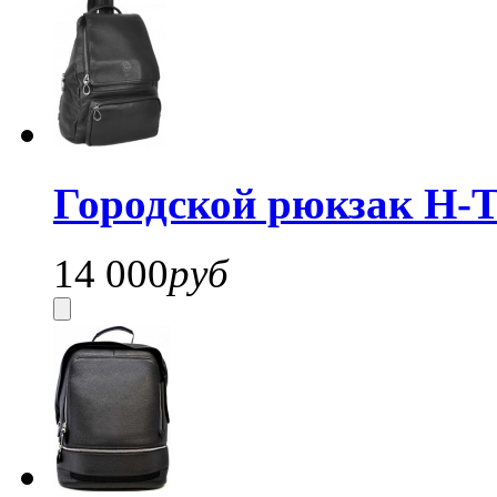
Городской рюкзак H-T
14 000
руб