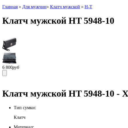
Главная
»
Для мужчин
»
Клатч мужской
»
H-T
Клатч мужской HT 5948-10
6 800
руб
Клатч мужской HT 5948-10 - 
Тип сумки:
Клатч
Материал: