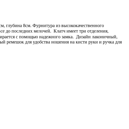
см, глубина 8см. Фурнитура из высококачественного
се до последних мелочей. Клатч имеет три отделения,
пирается с помощью надежного замка. Дизайн лаконичный,
й ремешок для удобства ношения на кисти руки и ручка для