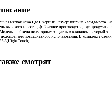
Описание
льная мягкая кожа Цвет: черный Размер: ширина 24см,высота 14
ь высокого качества, фабричное производство, где продумано в
. Модель снабжена полуторным защитным клапаном, который за
одойдет для повседневного использования. В комплекте съемны
3-8(Hight Touch)
также смотрят