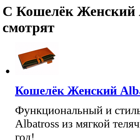
С Кошелёк Женский A
смотрят
Кошелёк Женский Alba
Функциональный и стил
Albatross из мягкой теля
год!