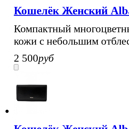
Кошелёк Женский Alba
Компактный многоцветны
кожи с небольшим отблес
2 500
руб
Кошелёк Женский Alba