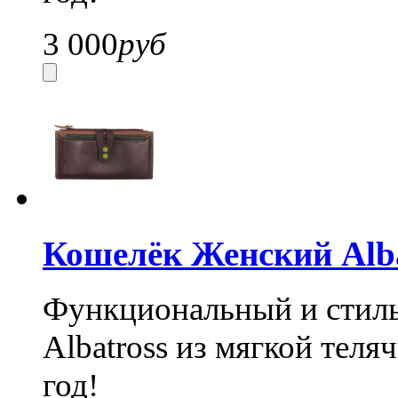
3 000
руб
Кошелёк Женский Alba
Функциональный и стил
Albatross из мягкой теля
год!