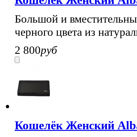
Большой и вместительный
черного цвета из натура
2 800
руб
Кошелёк Женский Alba