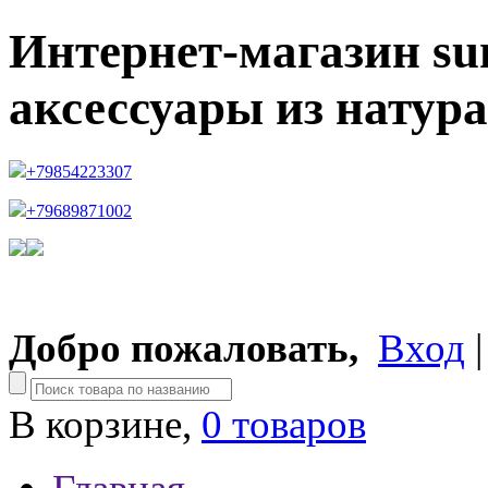
Интернет-магазин su
аксессуары из натур
+79854223307
+79689871002
Добро пожаловать,
Вход
В корзине,
0 товаров