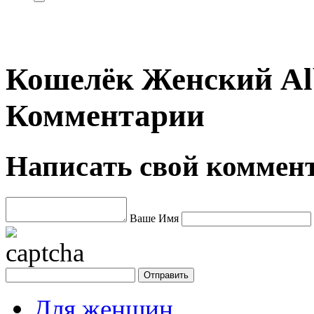
Кошелёк Женский Alb
Комментарии
Написать свой коммен
Ваше Имя
Для женщин