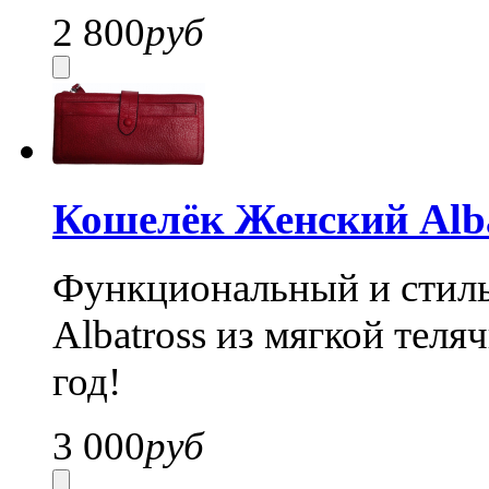
2 800
руб
Кошелёк Женский Alba
Функциональный и стил
Albatross из мягкой теля
год!
3 000
руб