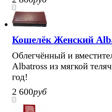
Кошелёк Женский Alba
Облегчённый и вместите
Albatross из мягкой теля
год!
2 600
руб