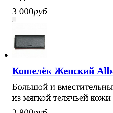
3 000
руб
Кошелёк Женский Alba
Большой и вместительны
из мягкой телячьей кожи 
2 800
руб