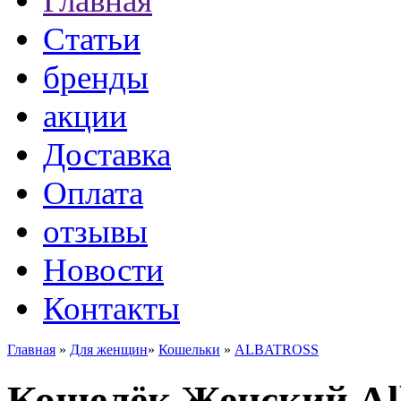
Главная
Статьи
бренды
акции
Доставка
Оплата
отзывы
Новости
Контакты
Главная
»
Для женщин
»
Кошельки
»
ALBATROSS
Кошелёк Женский Alb