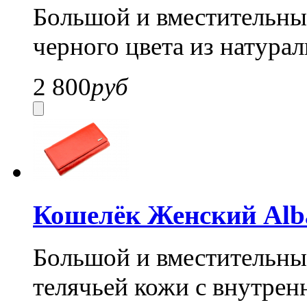
Большой и вместительный
черного цвета из натура
2 800
руб
Кошелёк Женский Alba
Большой и вместительный
телячьей кожи с внутрен