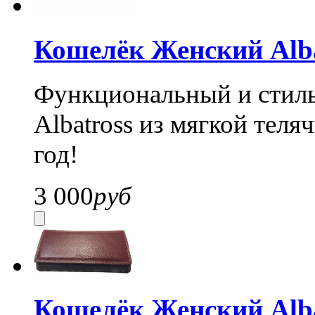
Кошелёк Женский Alba
Функциональный и стил
Albatross из мягкой теля
год!
3 000
руб
Кошелёк Женский Alba