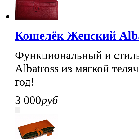
Кошелёк Женский Alba
Функциональный и стил
Albatross из мягкой теля
год!
3 000
руб