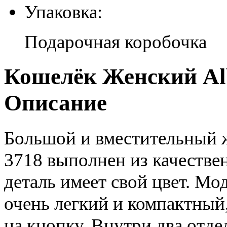
Упаковка:
Подарочная коробочка
Кошелёк Женский Alba
Описание
Большой и вместительный ж
3718 выполнен из качестве
деталь имеет свой цвет. Мо
очень легкий и компактный
на кнопку. Внутри два отде