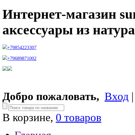
Интернет-магазин su
аксессуары из натур
+79854223307
+79689871002
Добро пожаловать,
Вход
В корзине,
0 товаров