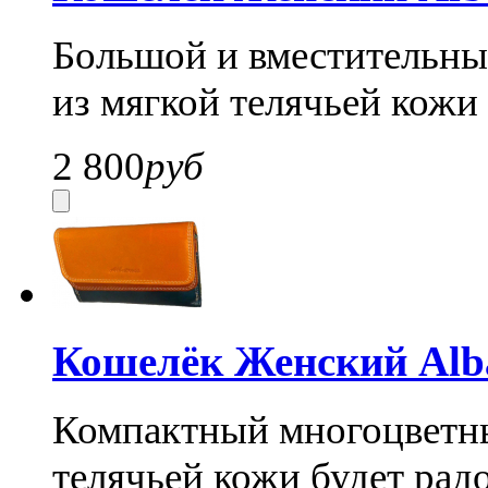
Большой и вместительны
из мягкой телячьей кожи 
2 800
руб
Кошелёк Женский Alba
Компактный многоцветны
телячьей кожи будет радо