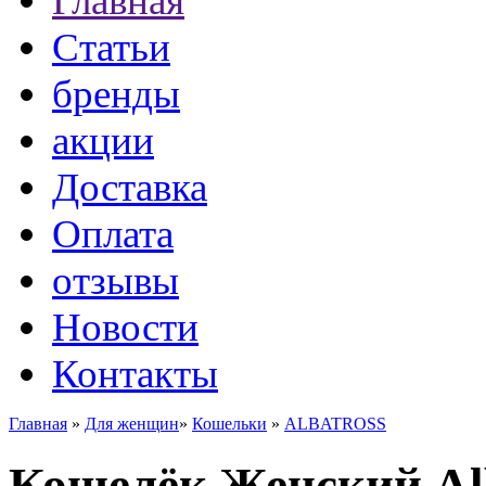
Главная
Статьи
бренды
акции
Доставка
Оплата
отзывы
Новости
Контакты
Главная
»
Для женщин
»
Кошельки
»
ALBATROSS
Кошелёк Женский Alb