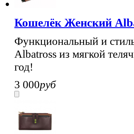
Кошелёк Женский Alba
Функциональный и стил
Albatross из мягкой теля
год!
3 000
руб