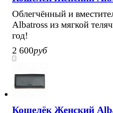
Облегчённый и вместите
Albatross из мягкой теля
год!
2 600
руб
Кошелёк Женский Alba