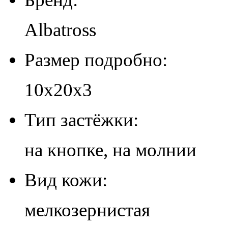
Albatross
Размер подробно:
10х20х3
Тип застёжки:
на кнопке, на молнии
Вид кожи:
мелкозернистая