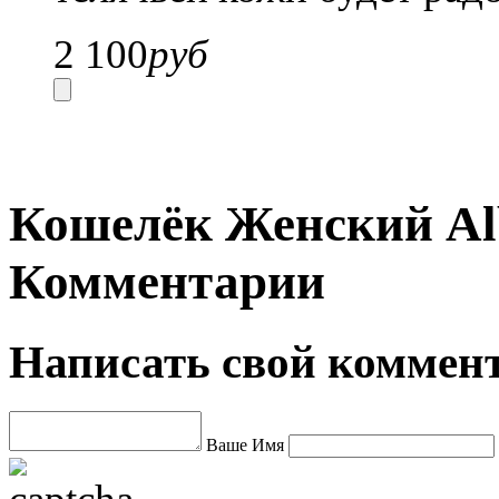
2 100
руб
Кошелёк Женский Alba
Комментарии
Написать свой коммен
Ваше Имя