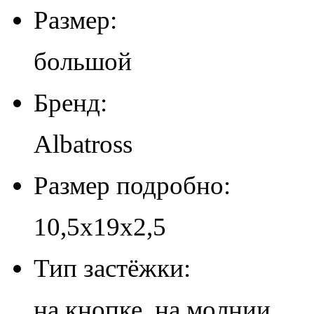
Размер:
большой
Бренд:
Albatross
Размер подробно:
10,5х19х2,5
Тип застёжки:
на кнопке, на молнии