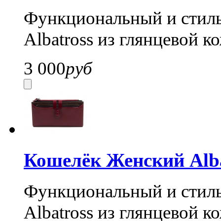
Функциональный и стил
Albatross из глянцевой к
3 000
руб
Кошелёк Женский Alba
Функциональный и стил
Albatross из глянцевой к