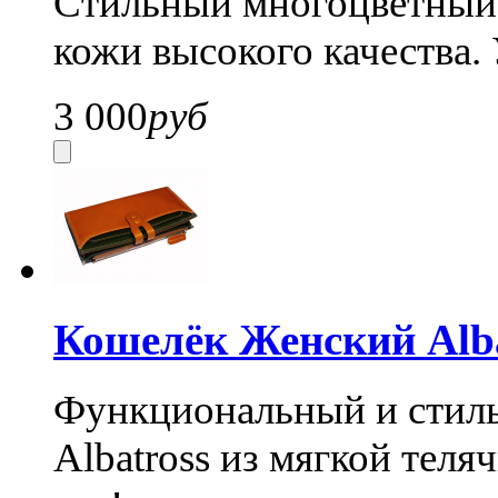
Стильный многоцветный 
кожи высокого качества.
3 000
руб
Кошелёк Женский Alba
Функциональный и стил
Albatross из мягкой теля