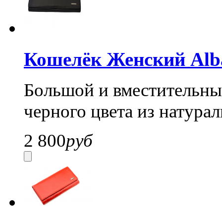
Кошелёк Женский Alba
Большой и вместительный
черного цвета из натура
2 800
руб