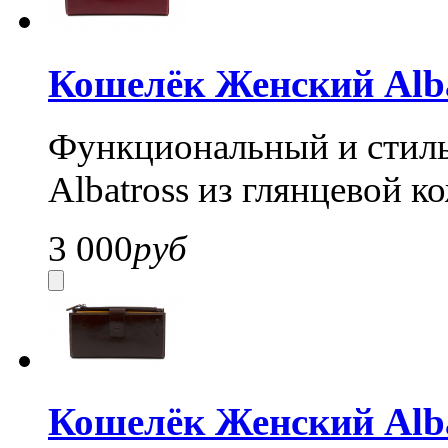
Кошелёк Женский Alba
Функциональный и стил
Albatross из глянцевой к
3 000
руб
Кошелёк Женский Alba