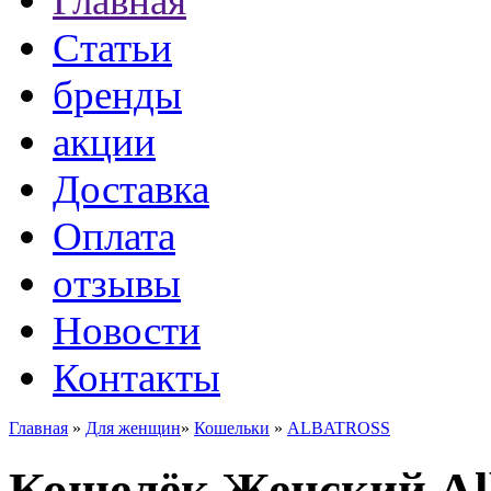
Главная
Статьи
бренды
акции
Доставка
Оплата
отзывы
Новости
Контакты
Главная
»
Для женщин
»
Кошельки
»
ALBATROSS
Кошелёк Женский Alb