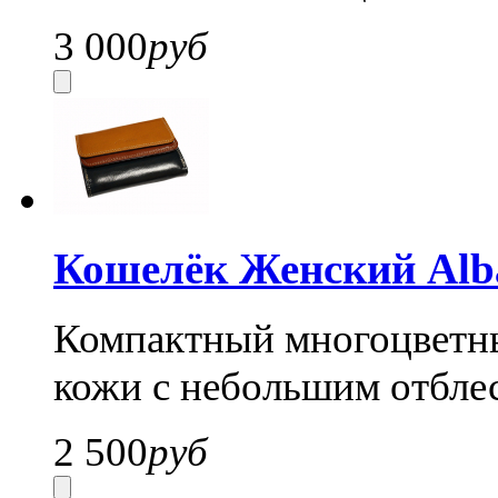
3 000
руб
Кошелёк Женский Alba
Компактный многоцветны
кожи с небольшим отблес
2 500
руб