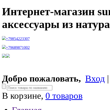
Интернет-магазин su
аксессуары из натур
+79854223307
+79689871002
Добро пожаловать,
Вход
В корзине,
0 товаров