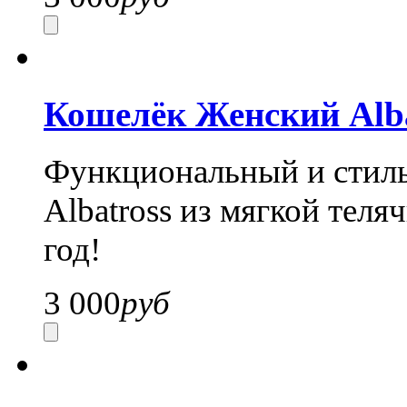
Кошелёк Женский Alba
Функциональный и стил
Albatross из мягкой теля
год!
3 000
руб