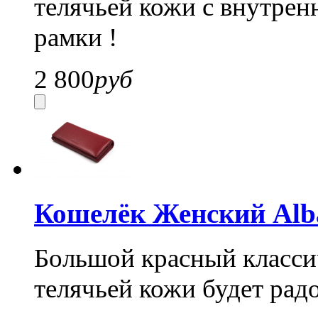
телячьей кожи c внутрен
рамки !
2 800
руб
Кошелёк Женский Alba
Большой красный классич
телячьей кожи будет радо