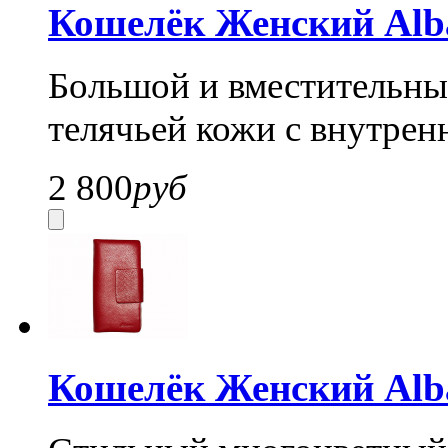
Кошелёк Женский Alba
Большой и вместительный
телячьей кожи с внутрен
2 800
руб
Кошелёк Женский Alba