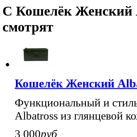
С Кошелёк Женский A
смотрят
Кошелёк Женский Alba
Функциональный и стил
Albatross из глянцевой к
3 000
руб