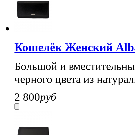
Кошелёк Женский Alba
Большой и вместительный
черного цвета из натура
2 800
руб