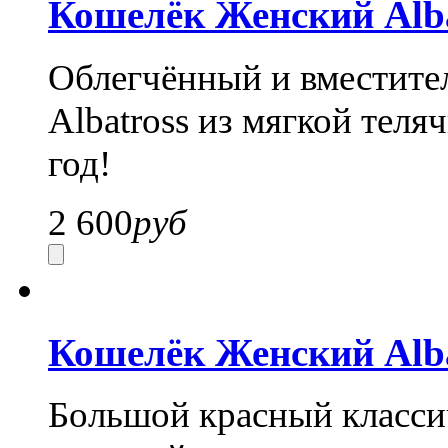
Кошелёк Женский Alba
Облегчённый и вместите
Albatross из мягкой теля
год!
2 600
руб
Кошелёк Женский Alba
Большой красный классич