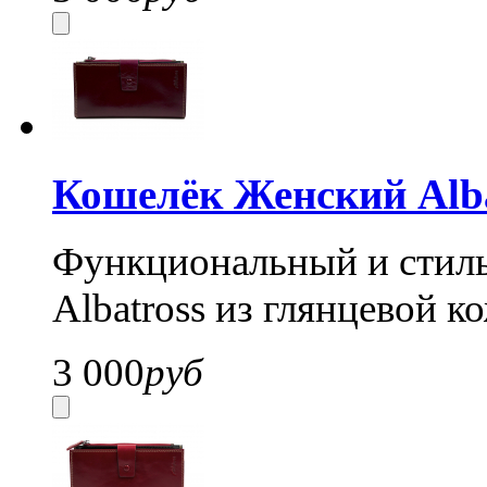
Кошелёк Женский Alba
Функциональный и стил
Albatross из глянцевой к
3 000
руб