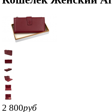
2 800
руб