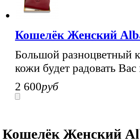
Кошелёк Женский Alba
Большой разноцветный ко
кожи будет радовать Вас 
2 600
руб
Кошелёк Женский Alba