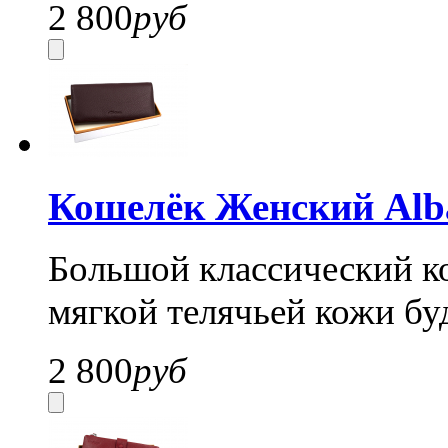
2 800
руб
Кошелёк Женский Alba
Большой классический ко
мягкой телячьей кожи бу
2 800
руб