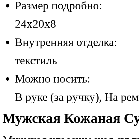
Размер подробно:
24х20х8
Внутренняя отделка:
текстиль
Можно носить:
В руке (за ручку), На ре
Мужская Кожаная Су