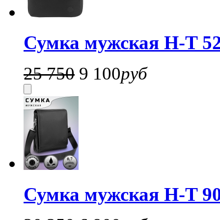
Сумка мужская H-T 52
25 750
9 100
руб
Сумка мужская H-T 90