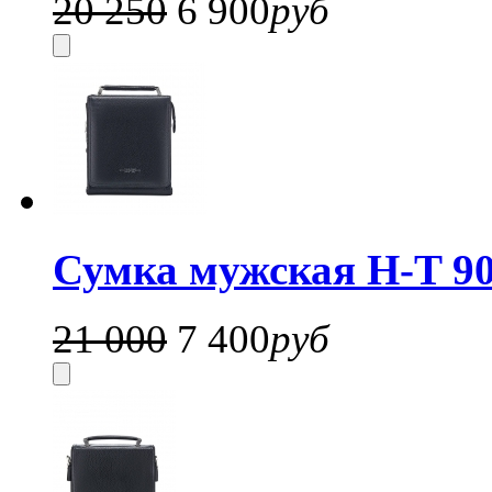
20 250
6 900
руб
Сумка мужская H-T 90
21 000
7 400
руб