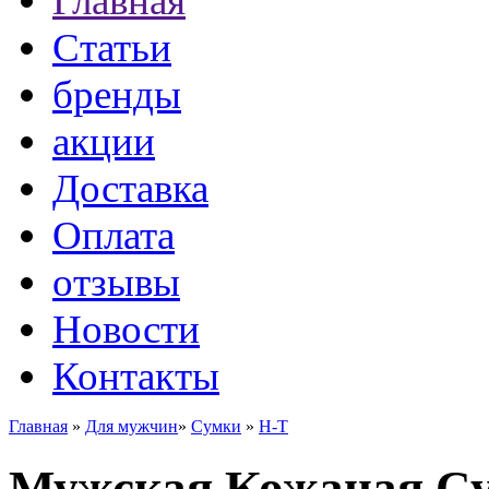
Главная
Статьи
бренды
акции
Доставка
Оплата
отзывы
Новости
Контакты
Главная
»
Для мужчин
»
Сумки
»
H-T
Мужская Кожаная Су