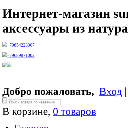
Интернет-магазин su
аксессуары из натур
+79854223307
+79689871002
Добро пожаловать,
Вход
В корзине,
0 товаров