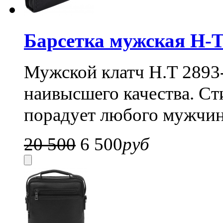
Барсетка мужская H-T
Мужской клатч H.T 2893-
наивысшего качества. С
порадует любого мужчин
20 500
6 500
руб