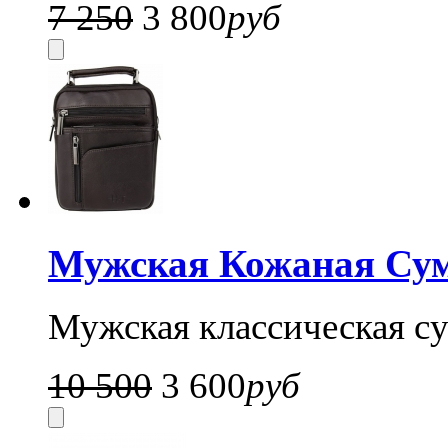
7 250
3 800
руб
Мужская Кожаная Су
Мужская классическая су
10 500
3 600
руб