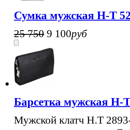
Сумка мужская H-T 52
25 750
9 100
руб
Барсетка мужская H-T
Мужской клатч H.T 2893-