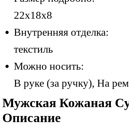
22х18х8
Внутренняя отделка:
текстиль
Можно носить:
В руке (за ручку), На ре
Мужская Кожаная Сум
Описание