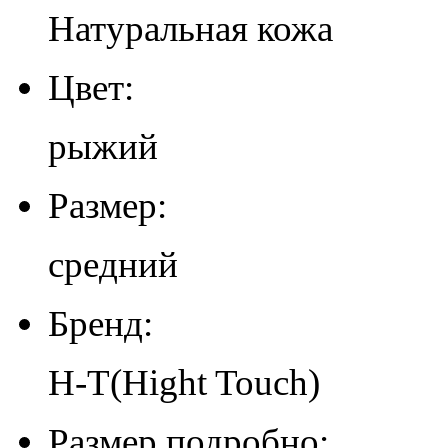
Натуральная кожа
Цвет:
рыжий
Размер:
средний
Бренд:
H-T(Hight Touch)
Размер подробно: