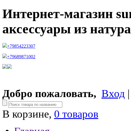
Интернет-магазин su
аксессуары из натур
+79854223307
+79689871002
Добро пожаловать,
Вход
В корзине,
0 товаров