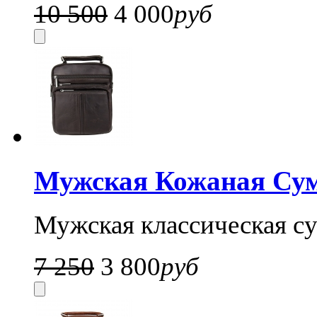
10 500
4 000
руб
Мужская Кожаная Су
Мужская классическая су
7 250
3 800
руб