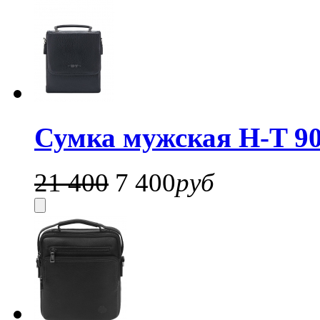
Сумка мужская H-T 90
21 400
7 400
руб