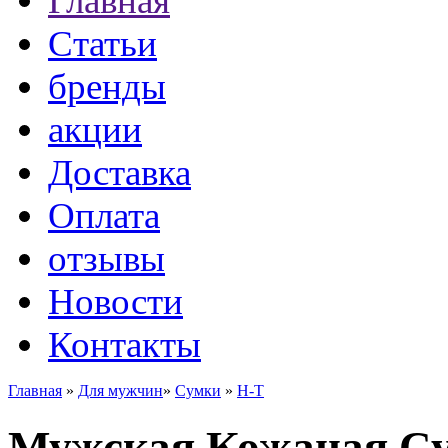
Главная
Статьи
бренды
акции
Доставка
Оплата
отзывы
Новости
Контакты
Главная
»
Для мужчин
»
Сумки
»
H-T
Мужская Кожаная Су