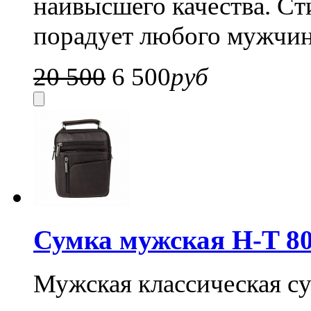
наивысшего качества. С
порадует любого мужчин
20 500
6 500
руб
Сумка мужская H-T 80
Мужская классическая су