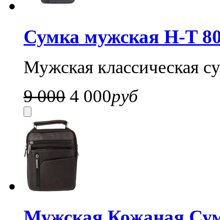
Сумка мужская H-T 80
Мужская классическая су
9 000
4 000
руб
Мужская Кожаная Су