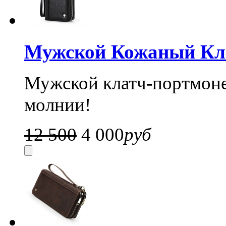
Мужской Кожаный Кла
Мужской клатч-портмоне
молнии!
12 500
4 000
руб