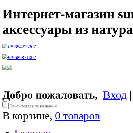
Интернет-магазин su
аксессуары из натур
+79854223307
+79689871002
Добро пожаловать,
Вход
В корзине,
0 товаров