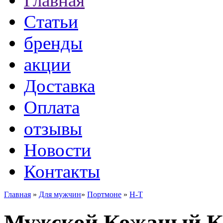
Главная
Статьи
бренды
акции
Доставка
Оплата
отзывы
Новости
Контакты
Главная
»
Для мужчин
»
Портмоне
»
H-T
Мужской Кожаный Кл