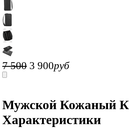
7 500
3 900
руб
Мужской Кожаный Кла
Характеристики