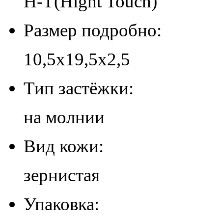
H-T(Hight Touch)
Размер подробно:
10,5х19,5х2,5
Тип застёжки:
на молнии
Вид кожи:
зернистая
Упаковка: