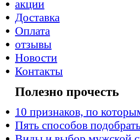
акции
Доставка
Оплата
отзывы
Новости
Контакты
Полезно прочесть
10 признаков, по котор
Пять способов подобрать
Виды и выбор мужской 