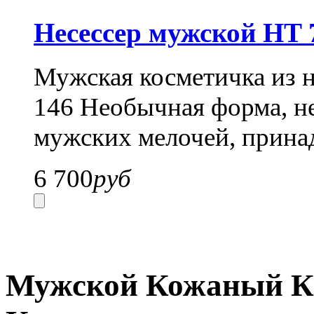
Несессер мужской HT 
Мужская косметичка из 
146 Необычная форма, н
мужских мелочей, прина
6 700
руб
Мужской Кожаный Кла