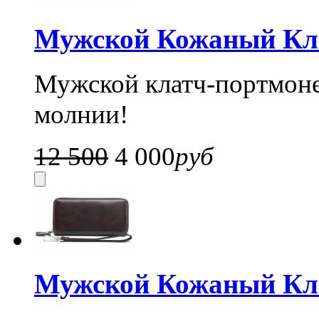
Мужской Кожаный Кла
Мужской клатч-портмоне
молнии!
12 500
4 000
руб
Мужской Кожаный Кла