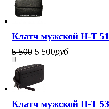
Клатч мужской H-T 5
5 500
5 500
руб
Клатч мужской H-T 53