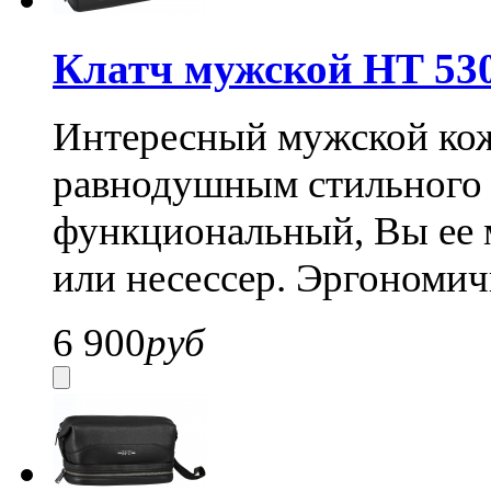
Клатч мужской HT 53
Интересный мужской кож
равнодушным стильного 
функциональный, Вы ее м
или несессер. Эргономич
6 900
руб