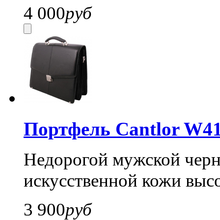
4 000
руб
Портфель Cantlor W41
Недорогой мужской черн
искусственной кожи высо
3 900
руб