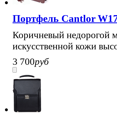
Портфель Cantlor W17
Коричневый недорогой м
искусственной кожи высо
3 700
руб