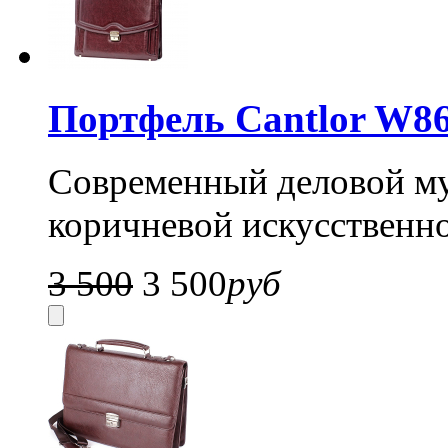
Портфель Cantlor W86
Современный деловой му
коричневой искусственно
3 500
3 500
руб