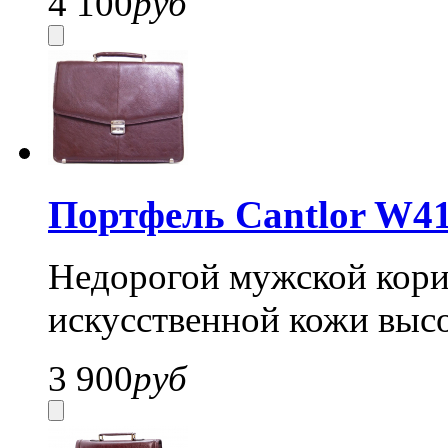
4 100
руб
Портфель Cantlor W41
Недорогой мужской кори
искусственной кожи высо
3 900
руб