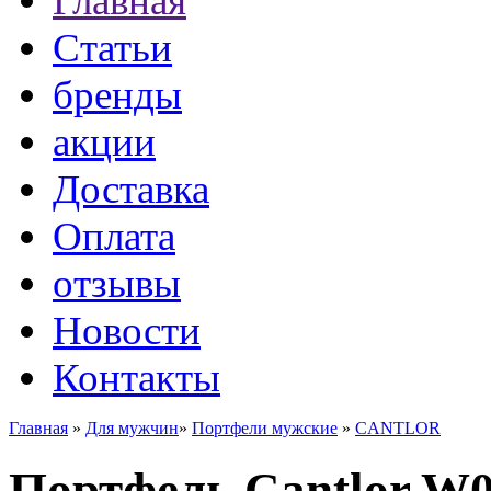
Главная
Статьи
бренды
акции
Доставка
Оплата
отзывы
Новости
Контакты
Главная
»
Для мужчин
»
Портфели мужские
»
CANTLOR
Портфель Cantlor W0