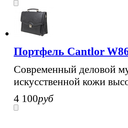
Портфель Cantlor W86
Современный деловой му
искусственной кожи высо
4 100
руб