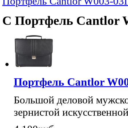
Портфель Cantlor W003-03
С Портфель Cantlor 
Портфель Cantlor W00
Большой деловой мужско
зернистой искусственной