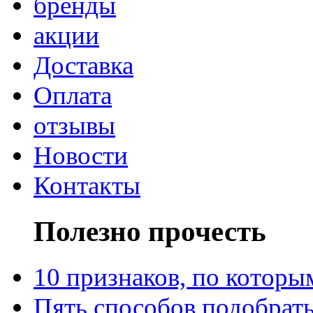
бренды
акции
Доставка
Оплата
отзывы
Новости
Контакты
Полезно прочесть
10 признаков, по котор
Пять способов подобрать