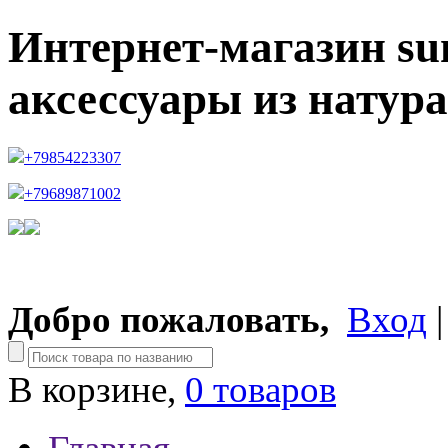
Интернет-магазин su
аксессуары из натур
+79854223307
+79689871002
Добро пожаловать,
Вход
В корзине,
0 товаров