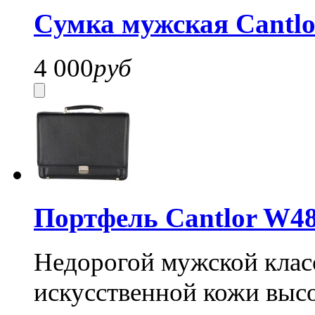
Cумка мужская Cantl
4 000
руб
Портфель Cantlor W48
Недорогой мужской класс
искусственной кожи высо