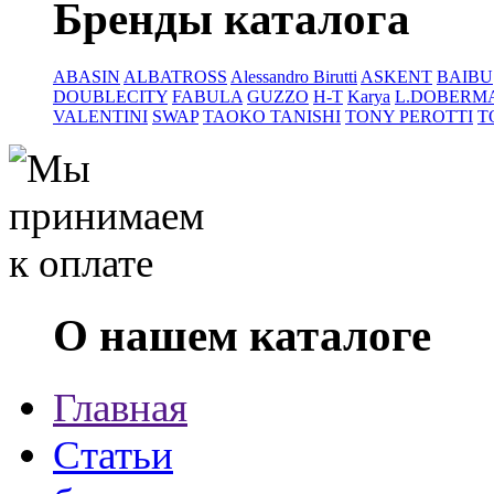
Бренды каталога
ABASIN
ALBATROSS
Alessandro Birutti
ASKENT
BAIBU
DOUBLECITY
FABULA
GUZZO
H-T
Karya
L.DOBERM
VALENTINI
SWAP
TAOKO TANISHI
TONY PEROTTI
T
О нашем каталоге
Главная
Статьи