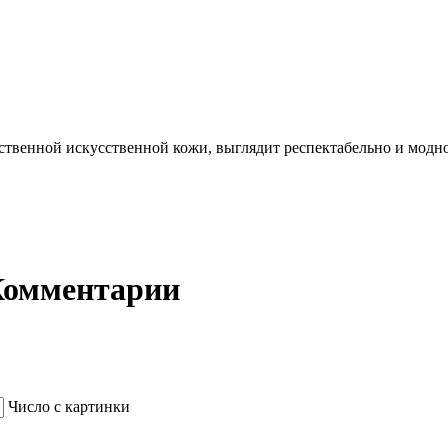
твенной искусственной кожи, выглядит респектабельно и модно
 Комментарии
Число с картинки