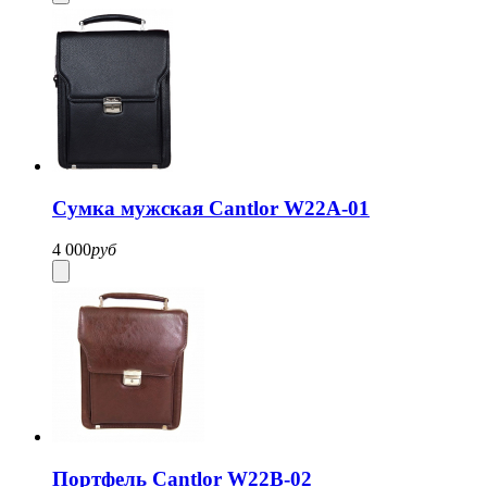
Cумка мужская Cantlor W22A-01
4 000
руб
Портфель Cantlor W22B-02