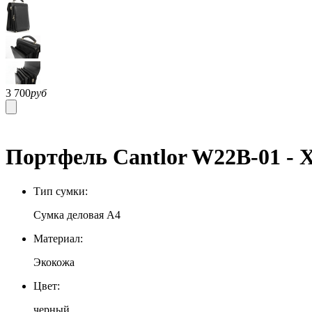
3 700
руб
Портфель Cantlor W22B-01 - 
Тип сумки:
Сумка деловая А4
Материал:
Экокожа
Цвет:
черный