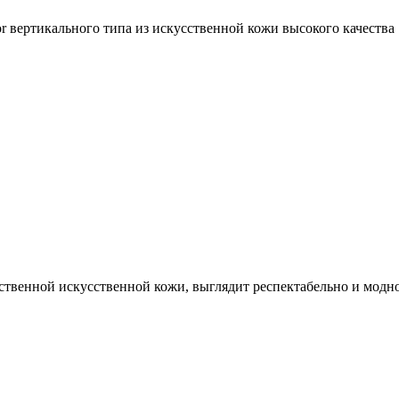
r вертикального типа из искусственной кожи высокого качества 
твенной искусственной кожи, выглядит респектабельно и модно