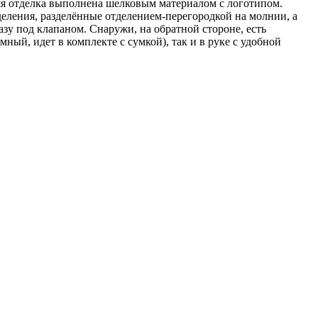
няя отделка выполнена шелковым материалом с логотипом.
деления, разделённые отделением-перегородкой на молнии, а
зу под клапаном. Снаружи, на обратной стороне, есть
ный, идет в комплекте с сумкой), так и в руке с удобной