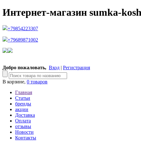
Интернет-магазин sumka-kosh
+79854223307
+79689871002
Добро пожаловать,
Вход
|
Регистрация
В корзине,
0 товаров
Главная
Статьи
бренды
акции
Доставка
Оплата
отзывы
Новости
Контакты