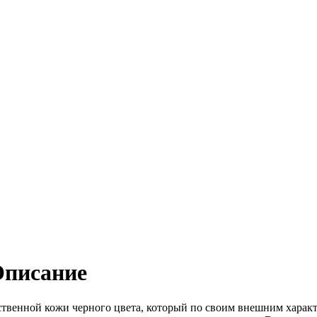
Описание
сственной кожи черного цвета, который по своим внешним харак