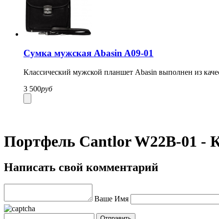
Сумка мужская Abasin A09-01
Классический мужской планшет Abasin выполнен из качес
3 500
руб
Портфель Cantlor W22B-01 -
Написать свой комментарий
Ваше Имя