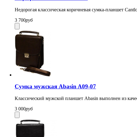
Недорогая классическая коричневая сумка-планшет Cantlo
3 700
руб
Сумка мужская Abasin A09-07
Классический мужской планшет Abasin выполнен из качес
3 000
руб