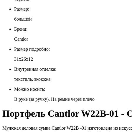
Размер:
большой
Бренд:
Cantlor
Размер подробно:
31х26х12
Внутренняя отделка:
текстиль, экокожа
Можно носить:
В руке (за ручку), На ремне через плечо
Портфель Cantlor W22B-01 - 
Мужская деловая сумка Cantlor W22B -01 изготовлена из иску