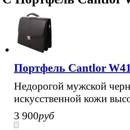
Портфель Cantlor W41
Недорогой мужской черн
искусственной кожи высо
3 900
руб