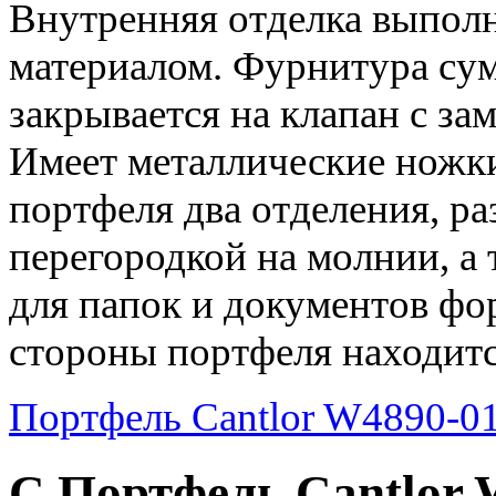
Внутренняя отделка выпол
материалом. Фурнитура сум
закрывается на клапан с зам
Имеет металлические ножк
портфеля два отделения, р
перегородкой на молнии, а
для папок и документов фо
стороны портфеля находитс
Портфель Cantlor W4890-0
С Портфель Cantlor 