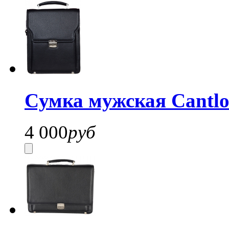
Cумка мужская Cantl
4 000
руб