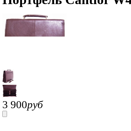
3 900
руб