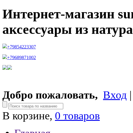
Интернет-магазин su
аксессуары из натур
+79854223307
+79689871002
Добро пожаловать,
Вход
В корзине,
0 товаров