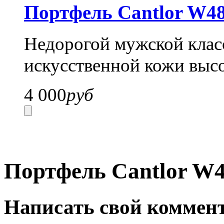
Портфель Cantlor W48
Недорогой мужской класс
искусственной кожи высо
4 000
руб
Портфель Cantlor W4
Написать свой коммен