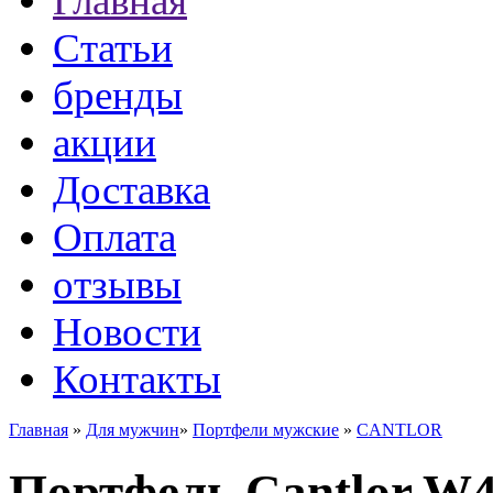
Главная
Статьи
бренды
акции
Доставка
Оплата
отзывы
Новости
Контакты
Главная
»
Для мужчин
»
Портфели мужские
»
CANTLOR
Портфель Cantlor W4