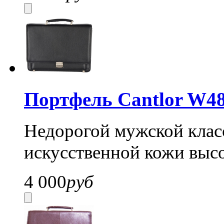
Портфель Cantlor W48
Недорогой мужской класс
искусственной кожи высо
4 000
руб