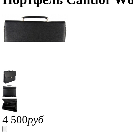
4 500
руб