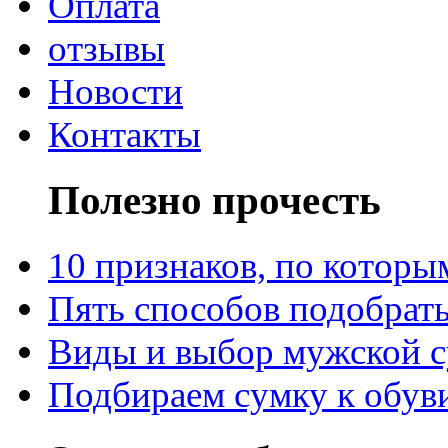
Оплата
отзывы
Новости
Контакты
Полезно прочесть
10 признаков, по котор
Пять способов подобрать
Виды и выбор мужской 
Подбираем сумку к обув