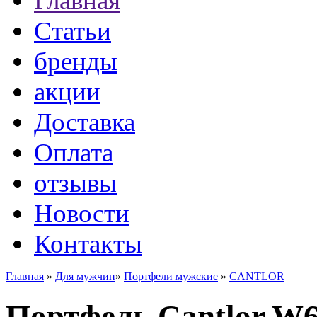
Главная
Статьи
бренды
акции
Доставка
Оплата
отзывы
Новости
Контакты
Главная
»
Для мужчин
»
Портфели мужские
»
CANTLOR
Портфель Cantlor W6