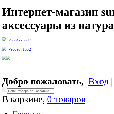
Интернет-магазин su
аксессуары из натур
+79854223307
+79689871002
Добро пожаловать,
Вход
В корзине,
0 товаров