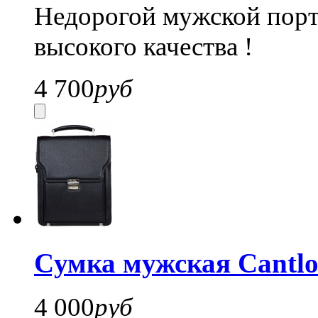
Недорогой мужской портф
высокого качества !
4 700
руб
Cумка мужская Cantl
4 000
руб