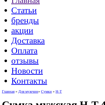
Главная
Статьи
бренды
акции
Доставка
Оплата
отзывы
Новости
Контакты
Главная
»
Для мужчин
»
Сумки
»
H-T
Сумка мужская H-T 4