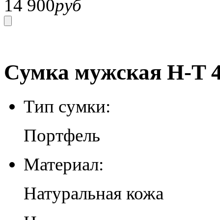
14 900
руб
Сумка мужская H-T 4
Тип сумки:
Портфель
Материал:
Натуральная кожа