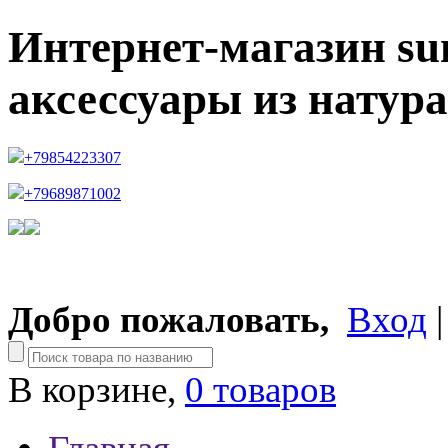
Интернет-магазин su
аксессуары из натур
+79854223307
+79689871002
Добро пожаловать,
Вход
В корзине,
0 товаров