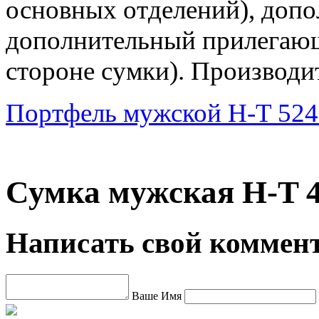
основных отделений), допо
дополнительный прилегающ
стороне сумки). Производит
Портфель мужской H-T 524
Сумка мужская H-T 4
Написать свой коммен
Ваше Имя