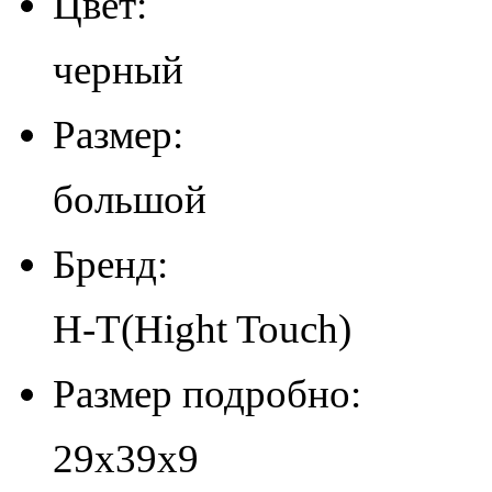
Цвет:
черный
Размер:
большой
Бренд:
H-T(Hight Touch)
Размер подробно:
29х39х9