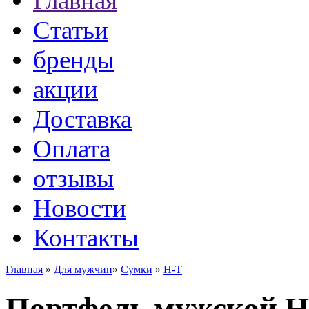
Главная
Статьи
бренды
акции
Доставка
Оплата
отзывы
Новости
Контакты
Главная
»
Для мужчин
»
Сумки
»
H-T
Портфель мужской H-