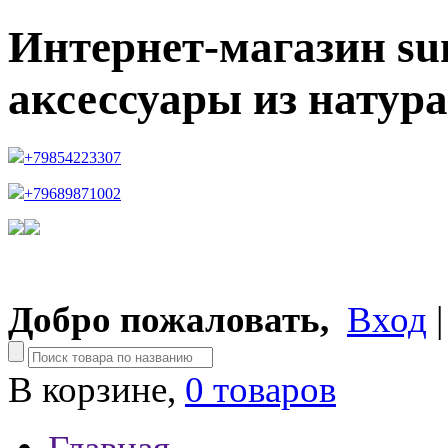
Интернет-магазин su
аксессуары из натур
+79854223307
+79689871002
Добро пожаловать,
Вход
В корзине,
0 товаров