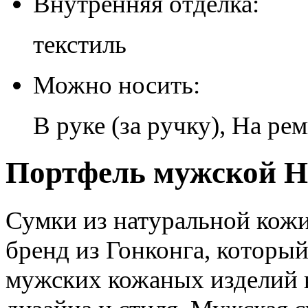
Внутренняя отделка:
текстиль
Можно носить:
В руке (за ручку), На ре
Портфель мужской H-
Сумки из натуральной кож
бренд из Гонконга, которы
мужских кожаных изделий в