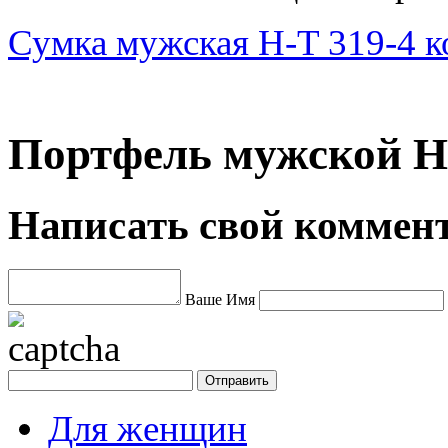
Сумка мужская H-T 319-4 к
Портфель мужской H-
Написать свой коммен
Ваше Имя
Для женщин