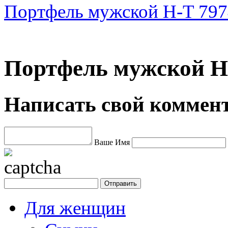
Портфель мужской H-T 797
Портфель мужской H-
Написать свой коммен
Ваше Имя
Для женщин