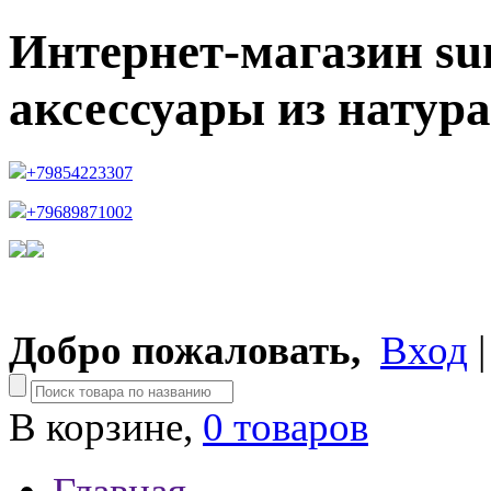
Интернет-магазин su
аксессуары из натур
+79854223307
+79689871002
Добро пожаловать,
Вход
В корзине,
0 товаров