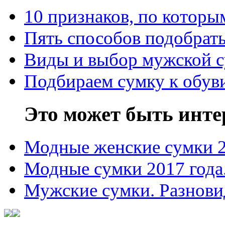
10 признаков, по котор
Пять способов подобрать
Виды и выбор мужской 
Подбираем сумку к обув
Это может быть инте
Модные женские сумки 
Модные сумки 2017 года
Мужские сумки. Разнови