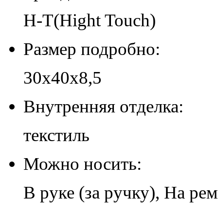
H-T(Hight Touch)
Размер подробно:
30х40х8,5
Внутренняя отделка:
текстиль
Можно носить:
В руке (за ручку), На ре