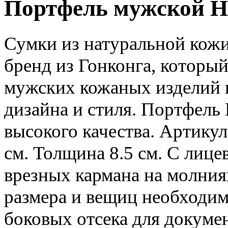
Портфель мужской H-
Сумки из натуральной кож
бренд из Гонконга, которы
мужских кожаных изделий в
дизайна и стиля. Портфель
высокого качества. Артику
см. Толщина 8.5 см. С лиц
врезных кармана на молния
размера и вещиц необходим
боковых отсека для докуме