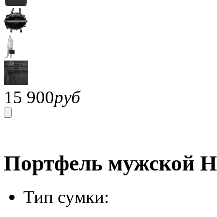
15 900
руб
Портфель мужской H-
Тип сумки: