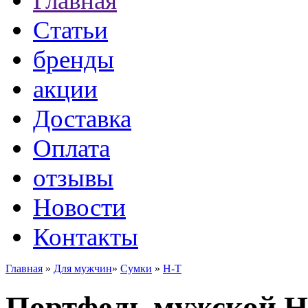
Главная
Статьи
бренды
акции
Доставка
Оплата
отзывы
Новости
Контакты
Главная
»
Для мужчин
»
Сумки
»
H-T
Портфель мужской H-