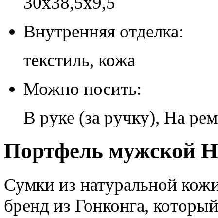
30х38,5х9,5
Внутренняя отделка:
текстиль, кожа
Можно носить:
В руке (за ручку), На ре
Портфель мужской H-
Сумки из натуральной кожи
бренд из Гонконга, которы