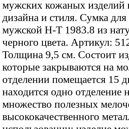
мужских кожаных изделий в
дизайна и стиля. Сумка дл
мужской H-T 1983.8 из нат
черного цвета. Артикул: 51
Толщина 9,5 см. Состоит из
которые закрываются на мо
отделении помещается 15 
находится одно отделение н
множество полезных мелоч
высококачественного метал
использовании: изделие мо