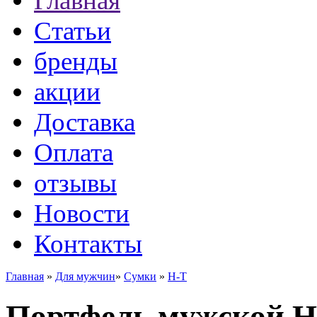
Главная
Статьи
бренды
акции
Доставка
Оплата
отзывы
Новости
Контакты
Главная
»
Для мужчин
»
Сумки
»
H-T
Портфель мужской H-