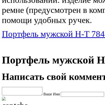
ремне (предусмотрен в комп
помощи удобных ручек.
Портфель мужской H-T 784
Портфель мужской H-
Написать свой коммен
Ваше Имя