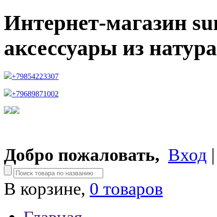
Интернет-магазин su
аксессуары из натур
+79854223307
+79689871002
Добро пожаловать,
Вход
В корзине,
0 товаров