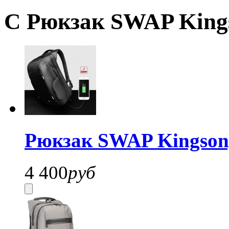
С Рюкзак SWAP Kings
Рюкзак SWAP Kingson
4 400
руб