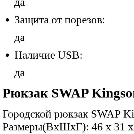
да
Защита от порезов:
да
Наличие USB:
да
Рюкзак SWAP Kingson
Городской рюкзак SWAP K
Размеры(ВхШхГ): 46 х 31 х 