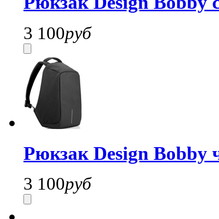
Рюкзак Design Bobby с
3 100
руб
Рюкзак Design Bobby ч
3 100
руб