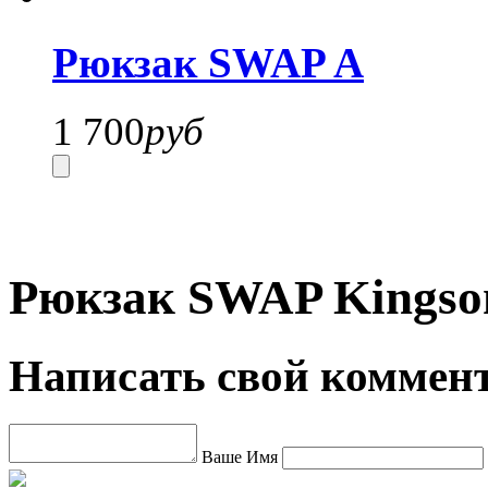
Рюкзак SWAP A
1 700
руб
Рюкзак SWAP Kingson
Написать свой коммен
Ваше Имя