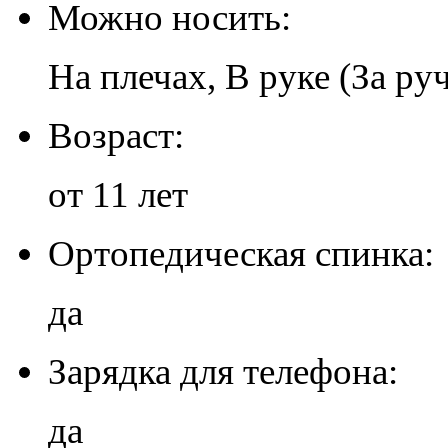
Можно носить:
На плечах, В руке (За ру
Возраст:
от 11 лет
Ортопедическая спинка:
да
Зарядка для телефона:
да