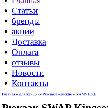
Главная
Статьи
бренды
акции
Доставка
Оплата
отзывы
Новости
Контакты
Главная
»
Для женщин
»
Рюкзаки женские
»
NAMVITAE
Рюкзак SWAP Kingson