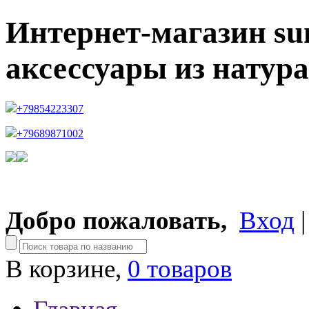
Интернет-магазин su
аксессуары из натур
+79854223307
+79689871002
Добро пожаловать,
Вход
В корзине,
0 товаров