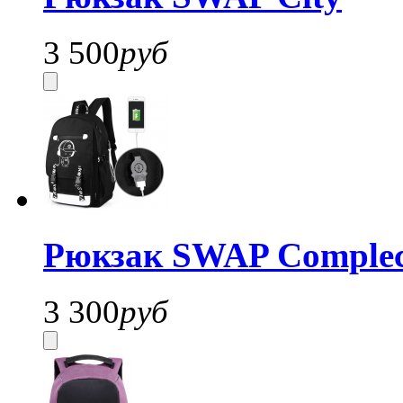
3 500
руб
Рюкзак SWAP Complec
3 300
руб