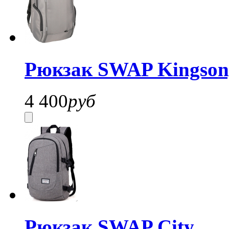
Рюкзак SWAP Kingsong
4 400
руб
Рюкзак SWAP City