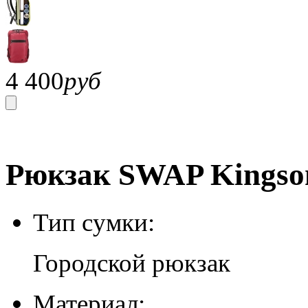
4 400
руб
Рюкзак SWAP Kingson
Тип сумки:
Городской рюкзак
Материал: