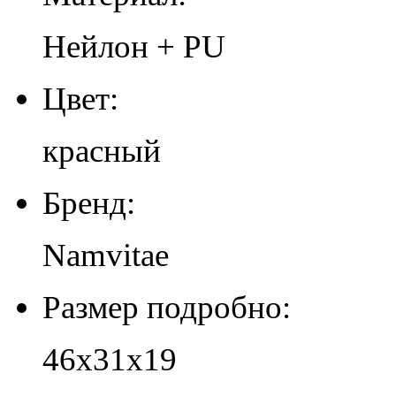
Нейлон + PU
Цвет:
красный
Бренд:
Namvitae
Размер подробно:
46х31х19