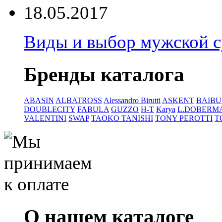
18.05.2017
Виды и выбор мужской 
Бренды каталога
ABASIN
ALBATROSS
Alessandro Birutti
ASKENT
BAIBU
DOUBLECITY
FABULA
GUZZO
H-T
Karya
L.DOBERM
VALENTINI
SWAP
TAOKO TANISHI
TONY PEROTTI
T
О нашем каталоге