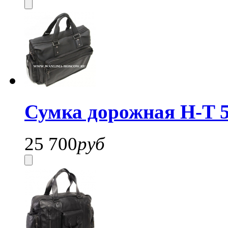
Сумка дорожная H-T 5
25 700
руб