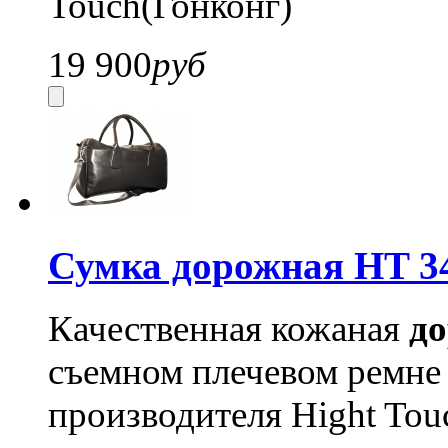
Touch(Гонконг)
19 900
руб
Сумка дорожная HT 3
Качественная кожаная
до
съемном плечевом ремне 
производителя Hight Tou