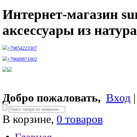
Интернет-магазин su
аксессуары из натур
+79854223307
+79689871002
Добро пожаловать,
Вход
В корзине,
0 товаров