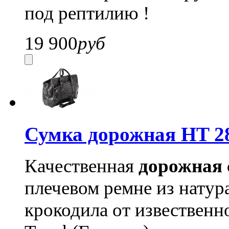
под рептилию !
19 900
руб
Сумка дорожная HT 2
Качественная
дорожная 
плечевом ремне из натур
крокодила от извественн