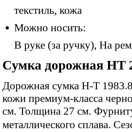
текстиль, кожа
Можно носить:
В руке (за ручку), На ре
Сумка дорожная HT 2
Дорожная сумка H-T 1983.8
кожи премиум-класса черно
см. Толщина 27 см. Фурнит
металлического сплава. С