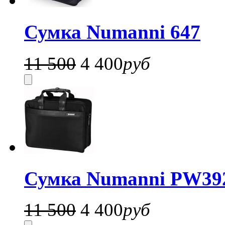
Сумка Numanni 647
11 500
4 400
руб
Сумка Numanni PW39
11 500
4 400
руб