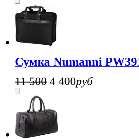
Сумка Numanni PW39
11 500
4 400
руб