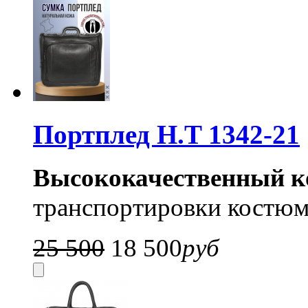
Портплед H.T 1342-21
Высококачественный к
транспортировки костюм
25 500
18 500
руб