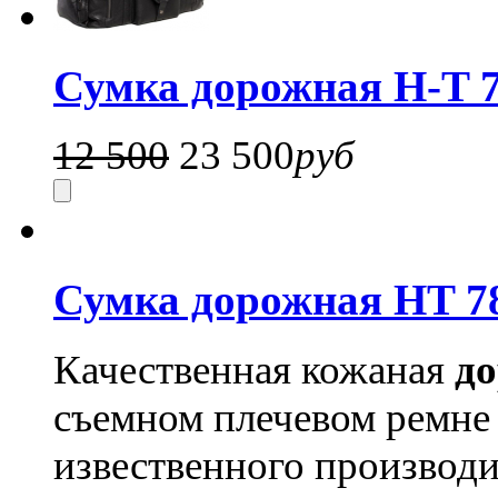
Сумка дорожная H-T 7
12 500
23 500
руб
Сумка дорожная HT 7
Качественная кожаная
до
съемном плечевом ремне 
извественного производи