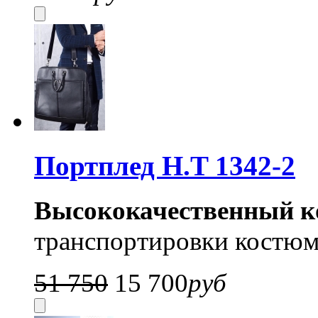
Портплед H.T 1342-2
Высококачественный к
транспортировки костюм
51 750
15 700
руб