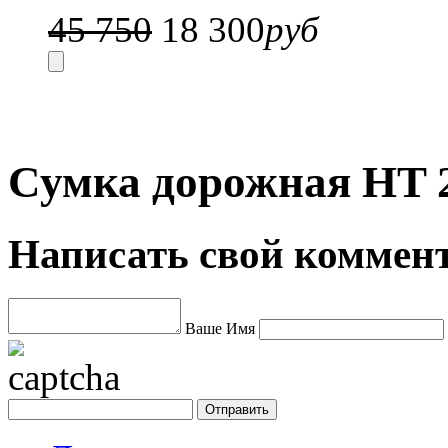
45 750
18 300
руб
Сумка дорожная HT 2
Написать свой коммен
Ваше Имя