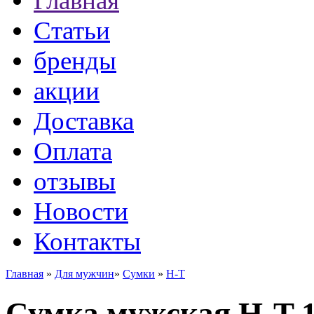
Главная
Статьи
бренды
акции
Доставка
Оплата
отзывы
Новости
Контакты
Главная
»
Для мужчин
»
Сумки
»
H-T
Сумка мужская H-T 1