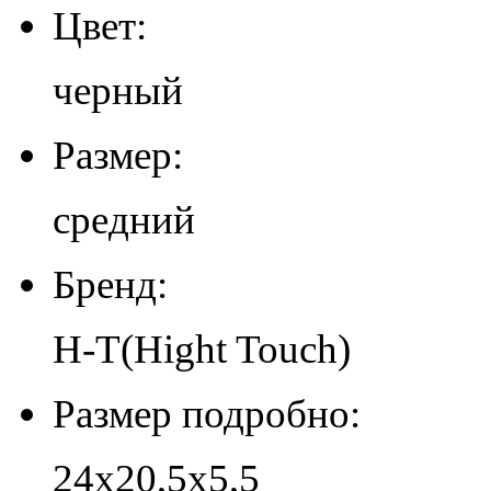
Цвет:
черный
Размер:
средний
Бренд:
H-T(Hight Touch)
Размер подробно:
24х20,5х5,5