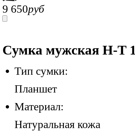
9 650
руб
Сумка мужская H-T 1
Тип сумки:
Планшет
Материал:
Натуральная кожа