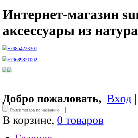
Интернет-магазин su
аксессуары из натур
+79854223307
+79689871002
Добро пожаловать,
Вход
В корзине,
0 товаров