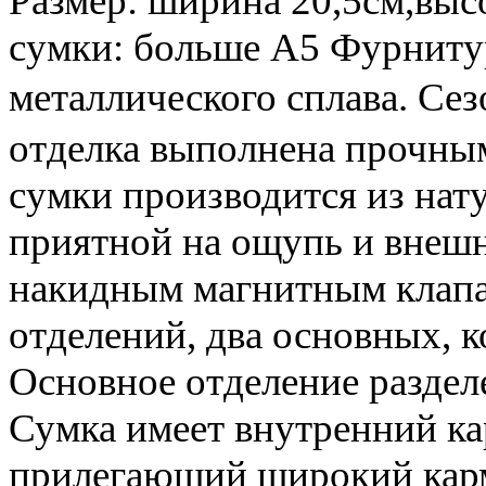
Размер: ширина 20,5см,выс
сумки: больше А5 Фурниту
металлического сплава. С
отделка выполнена прочны
сумки производится из нат
приятной на ощупь и внешн
накидным магнитным клапан
отделений, два основных, 
Основное отделение разделе
Сумка имеет внутренний ка
прилегающий широкий карм