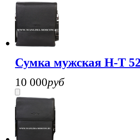
Сумка мужская H-T 52
10 000
руб