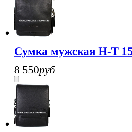
Сумка мужская H-T 15
8 550
руб