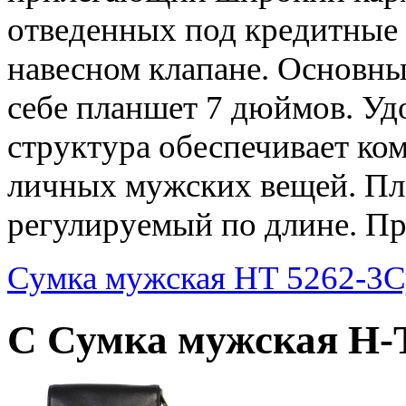
отведенных под кредитные
навесном клапане. Основны
себе планшет 7 дюймов. У
структура обеспечивает ко
личных мужских вещей. Пле
регулируемый по длине. Пр
Сумка мужская HT 5262-3
С
С Сумка мужская H-T