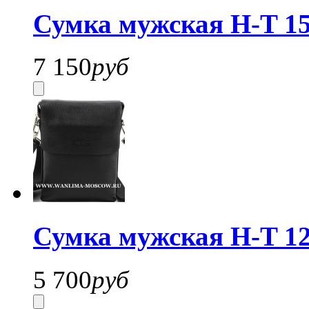
Сумка мужская H-T 15
7 150
руб
Сумка мужская H-T 12
5 700
руб