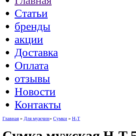
Главная
Статьи
бренды
акции
Доставка
Оплата
отзывы
Новости
Контакты
Главная
»
Для мужчин
»
Сумки
»
H-T
Сумка мужская H-T 5