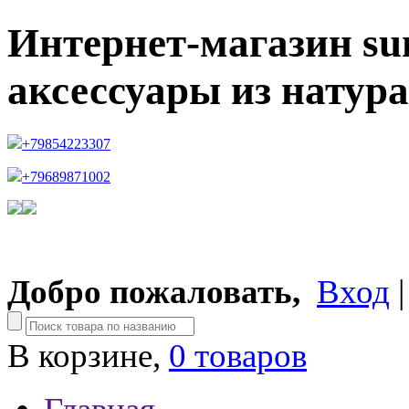
Интернет-магазин su
аксессуары из натур
+79854223307
+79689871002
Добро пожаловать,
Вход
В корзине,
0 товаров