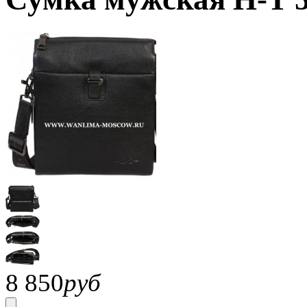
8 850
руб