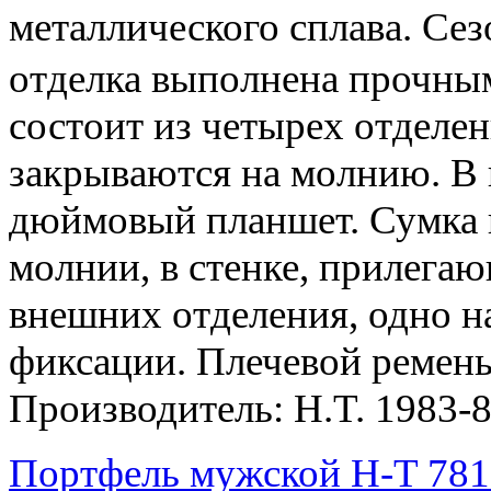
металлического сплава. С
отделка выполнена прочны
состоит из четырех отделен
закрываются на молнию. В 
дюймовый планшет. Сумка 
молнии, в стенке, прилега
внешних отделения, одно на
фиксации. Плечевой ремен
Производитель: H.T. 1983-
Портфель мужской H-T 781