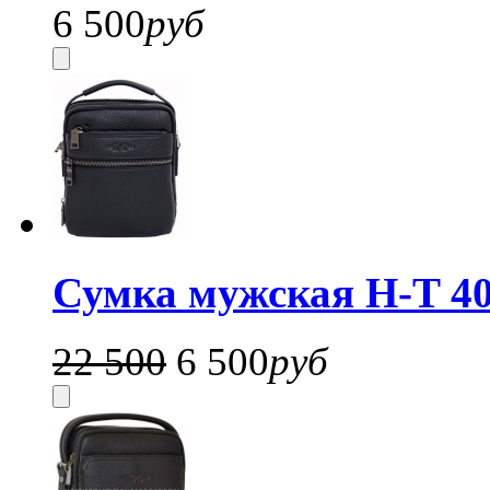
6 500
руб
Сумка мужская H-T 40
22 500
6 500
руб