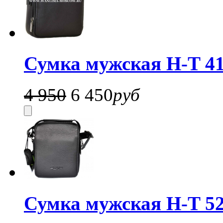
Сумка мужская H-T 41
4 950
6 450
руб
Сумка мужская H-T 52