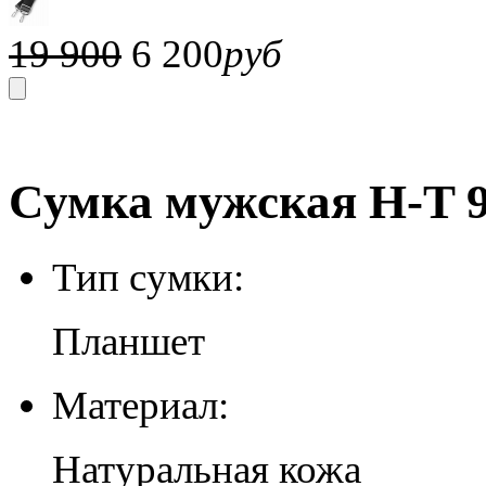
19 900
6 200
руб
Сумка мужская H-T 9
Тип сумки:
Планшет
Материал:
Натуральная кожа