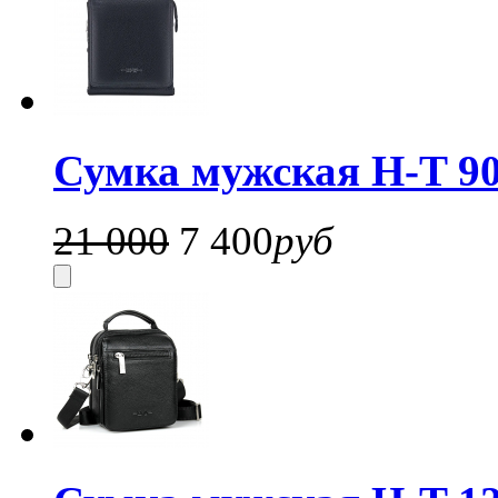
Сумка мужская H-T 90
21 000
7 400
руб