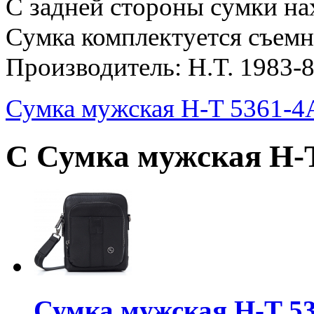
С задней стороны сумки на
Сумка комплектуется съем
Производитель: H.T. 1983-
Сумка мужская H-T 5361-4
С Сумка мужская H-T
Сумка мужская H-T 53