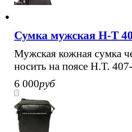
Сумка мужская H-T 4
Мужская кожная сумка ч
носить на поясе H.T. 407
6 000
руб