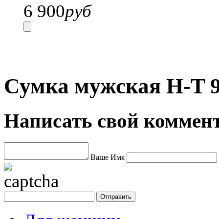
6 900
руб
Сумка мужская H-T 9
Написать свой коммен
Ваше Имя