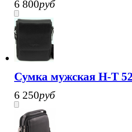
6 800
руб
Сумка мужская H-T 52
6 250
руб