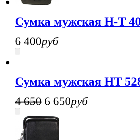
Сумка мужская H-T 40
6 400
руб
Сумка мужская HT 52
4 650
6 650
руб