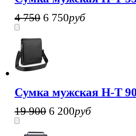
4 750
6 750
руб
Сумка мужская H-T 90
19 900
6 200
руб