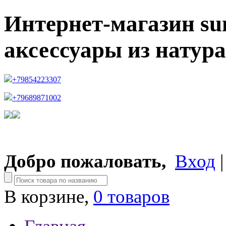
Интернет-магазин su
аксессуары из натур
+79854223307
+79689871002
Добро пожаловать,
Вход
В корзине,
0 товаров