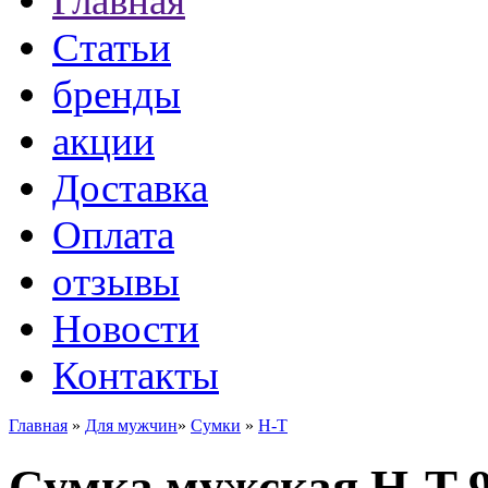
Главная
Статьи
бренды
акции
Доставка
Оплата
отзывы
Новости
Контакты
Главная
»
Для мужчин
»
Сумки
»
H-T
Сумка мужская H-T 9