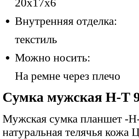
20х17х6
Внутренняя отделка:
текстиль
Можно носить:
На ремне через плечо
Сумка мужская H-T 9
Мужская сумка планшет -H-
натуральная телячья кожа 