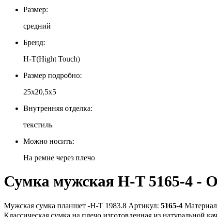
Размер:
средний
Бренд:
H-T(Hight Touch)
Размер подробно:
25х20,5х5
Внутренняя отделка:
текстиль
Можно носить:
На ремне через плечо
Сумка мужская H-T 5165-4 - 
Мужская сумка планшет -H-T 1983.8 Артикул:
5165-4
Материал:
Классическая сумка на плечо изготовленная из натуральной 