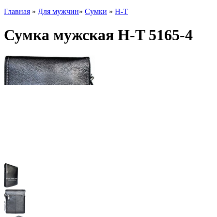
Главная
»
Для мужчин
»
Сумки
»
H-T
Сумка мужская H-T 5165-4