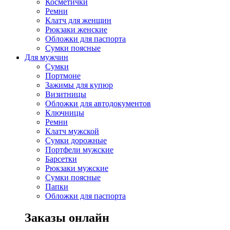
Косметички
Ремни
Клатч для женщин
Рюкзаки женские
Обложки для паспорта
Сумки поясные
Для мужчин
Сумки
Портмоне
Зажимы для купюр
Визитницы
Обложки для автодокументов
Ключницы
Ремни
Клатч мужской
Сумки дорожные
Портфели мужские
Барсетки
Рюкзаки мужские
Сумки поясные
Папки
Обложки для паспорта
Заказы онлайн