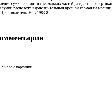
ение сумки состоит из нескольких частей разделенных вертика
и сумки расположен дополнительный врезной карман на молнии 
Производитель: H.T. 1983-8
Комментарии
Число с картинки