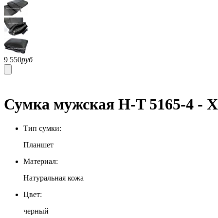
9 550
руб
Сумка мужская H-T 5165-4 - 
Тип сумки:
Планшет
Материал:
Натуральная кожа
Цвет:
черный