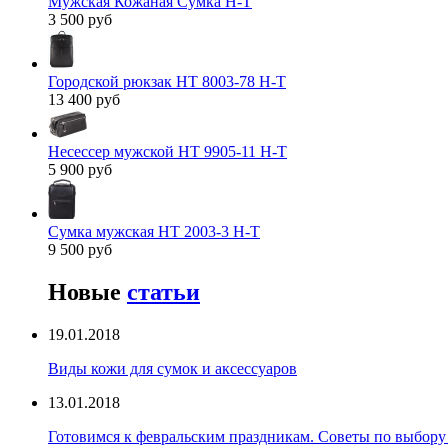
Мужская Кожаная Сумка H-T
3 500 руб
Городской рюкзак HT 8003-78 H-T
13 400 руб
Несессер мужской HT 9905-11 H-T
5 900 руб
Сумка мужская HT 2003-3 H-T
9 500 руб
Новые
статьи
19.01.2018
Виды кожи для сумок и аксессуаров
13.01.2018
Готовимся к февральским праздникам. Советы по выбору