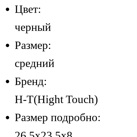
Цвет:
черный
Размер:
средний
Бренд:
H-T(Hight Touch)
Размер подробно:
26,5х23,5х8