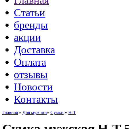
Главная
Статьи
бренды
акции
Доставка
Оплата
отзывы
Новости
Контакты
Главная
»
Для мужчин
»
Сумки
»
H-T
Сумка мужская H-T 5