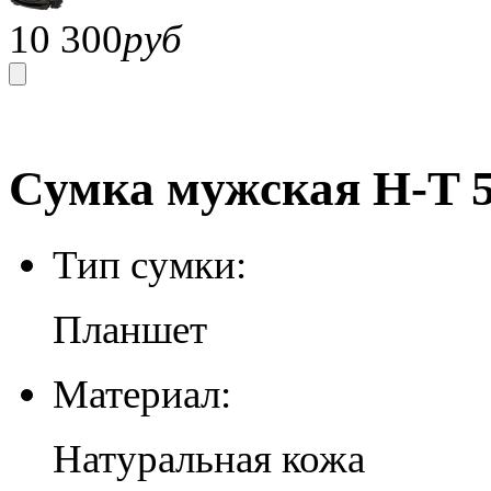
10 300
руб
Сумка мужская H-T 5
Тип сумки:
Планшет
Материал:
Натуральная кожа