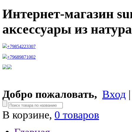
Интернет-магазин su
аксессуары из натур
+79854223307
+79689871002
Добро пожаловать,
Вход
В корзине,
0 товаров