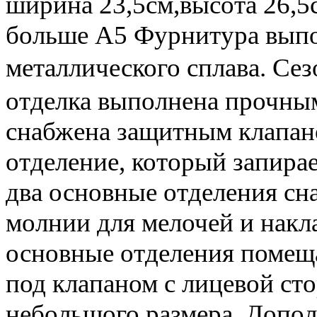
ширина 23,5см,высота 26,5
больше А5 Фурнитура выпо
металлического сплава. С
отделка выполнена прочны
снабжена защитным клапа
отделение, который запира
два основные отделения с
молнии для мелочей и нак
основные отделения помещ
под клапаном с лицевой с
небольшого размера. Допо