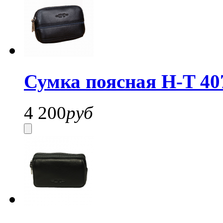
Сумка поясная H-T 40
4 200
руб