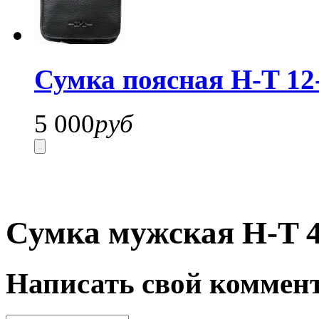
Сумка поясная H-T 12
5 000
руб
Сумка мужская H-T 4
Написать свой коммен