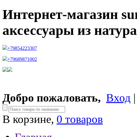
Интернет-магазин su
аксессуары из натур
+79854223307
+79689871002
Добро пожаловать,
Вход
В корзине,
0 товаров