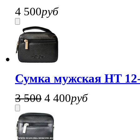
4 500
руб
Сумка мужская HT 12
3 500
4 400
руб