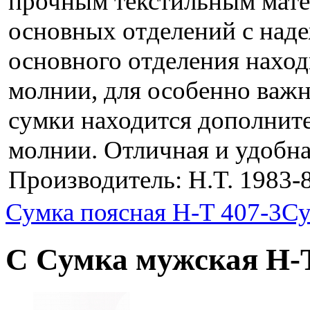
прочным текстильным мате
основных отделений с на
основного отделения наход
молнии, для особенно важ
сумки находится дополнит
молнии. Отличная и удобна
Производитель: H.T. 1983-8
Сумка поясная H-T 407-3
Су
С Сумка мужская H-T