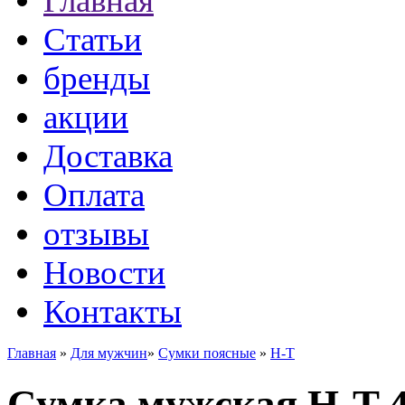
Главная
Статьи
бренды
акции
Доставка
Оплата
отзывы
Новости
Контакты
Главная
»
Для мужчин
»
Сумки поясные
»
H-T
Сумка мужская H-T 4