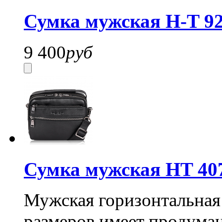
Сумка мужская H-T 92
9 400
руб
Сумка мужская HT 40
Мужская горизонтальная
размеров имеет продума