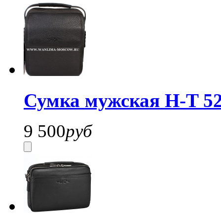
Сумка мужская H-T 52
9 500
руб