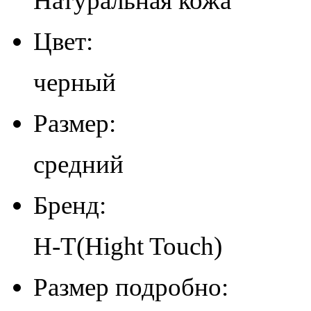
Натуральная кожа
Цвет:
черный
Размер:
средний
Бренд:
H-T(Hight Touch)
Размер подробно: