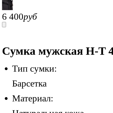
6 400
руб
Сумка мужская H-T 4
Тип сумки:
Барсетка
Материал: