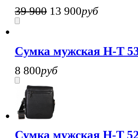
39 900
13 900
руб
Cумка мужская H-T 53
8 800
руб
Сумка мужская H-T 52