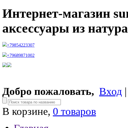
Интернет-магазин su
аксессуары из натур
+79854223307
+79689871002
Добро пожаловать,
Вход
В корзине,
0 товаров