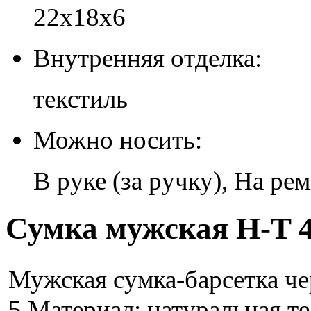
22х18х6
Внутренняя отделка:
текстиль
Можно носить:
В руке (за ручку), На ре
Сумка мужская H-T 4
Мужская сумка-барсетка че
5 Материал: натуральная т