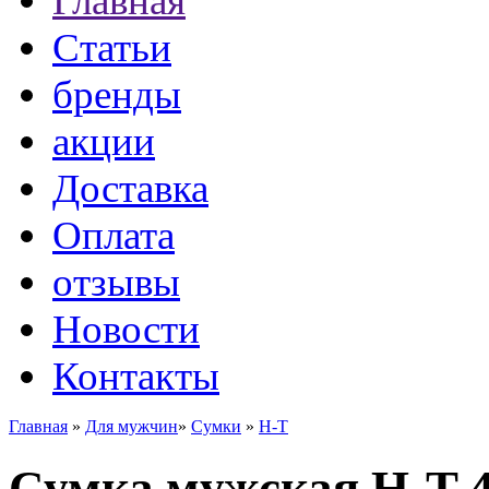
Главная
Статьи
бренды
акции
Доставка
Оплата
отзывы
Новости
Контакты
Главная
»
Для мужчин
»
Сумки
»
H-T
Сумка мужская H-T 4