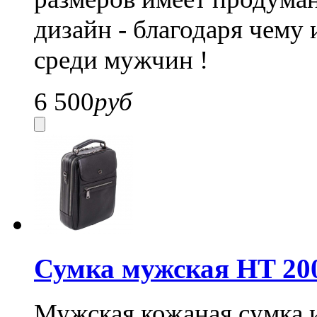
дизайн - благодаря чему
среди мужчин !
6 500
руб
Сумка мужская HT 20
Мужская кожаная сумка 