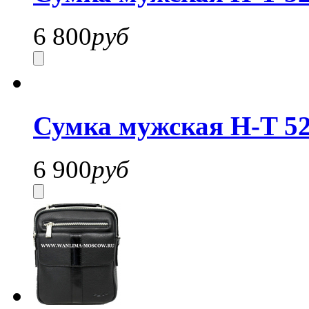
6 800
руб
Сумка мужская H-T 52
6 900
руб