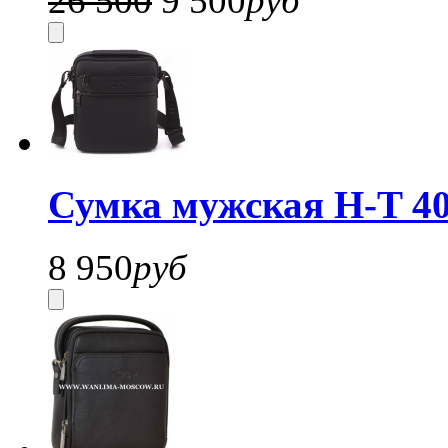
26 500
9 500
руб
Сумка мужская H-T 40
8 950
руб