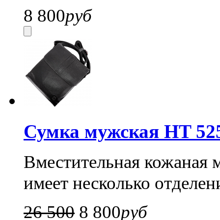
8 800
руб
Сумка мужская HT 52
Вместительная кожаная м
имеет несколько отделен
26 500
8 800
руб