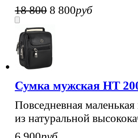
18 800
8 800
руб
Сумка мужская HT 20
Повседневная маленькая 
из натуральной высокока
6 900
руб