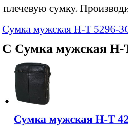
плечевую сумку. Производит
Сумка мужская H-T 5296-3
С Сумка мужская H-T
Сумка мужская H-T 42