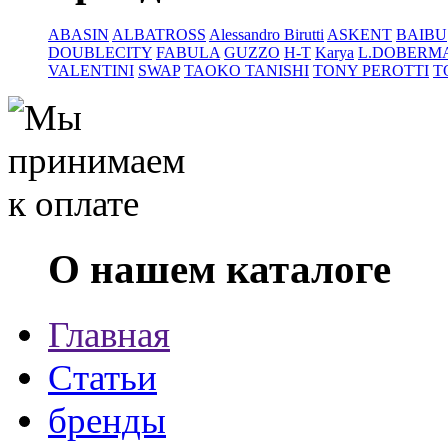
ABASIN
ALBATROSS
Alessandro Birutti
ASKENT
BAIBU
DOUBLECITY
FABULA
GUZZO
H-T
Karya
L.DOBERM
VALENTINI
SWAP
TAOKO TANISHI
TONY PEROTTI
T
О нашем каталоге
Главная
Статьи
бренды