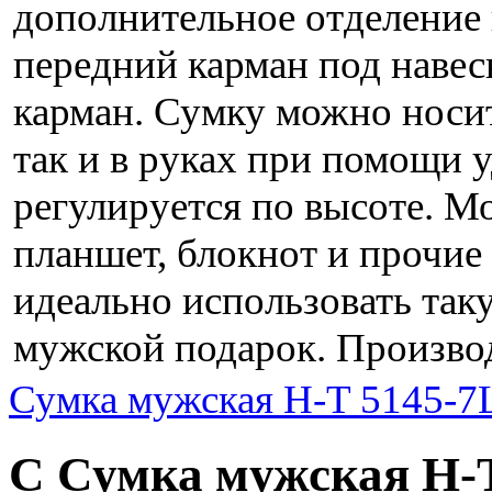
дополнительное отделение
передний карман под наве
карман. Сумку можно носит
так и в руках при помощи 
регулируется по высоте. М
планшет, блокнот и прочи
идеально использовать та
мужской подарок. Производ
Сумка мужская H-T 5145-7
С Сумка мужская H-T