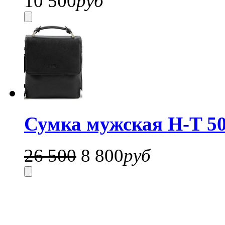
10 500
руб
Сумка мужская H-T 50
26 500
8 800
руб