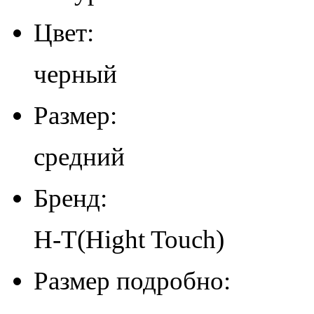
Цвет:
черный
Размер:
средний
Бренд:
H-T(Hight Touch)
Размер подробно: