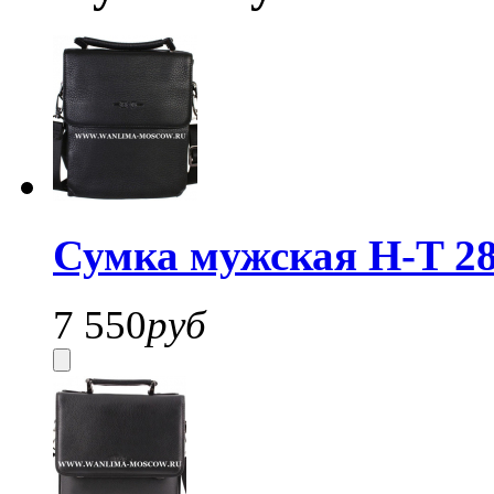
Сумка мужская H-T 2
7 550
руб