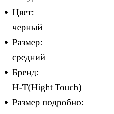
Цвет:
черный
Размер:
средний
Бренд:
H-T(Hight Touch)
Размер подробно: