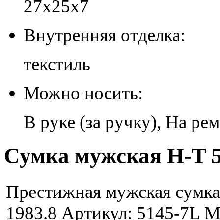
27х25х7
Внутренняя отделка:
текстиль
Можно носить:
В руке (за ручку), На ре
Сумка мужская H-T 5
Престижная мужская сумка 
1983.8 Артикул: 5145-7L М