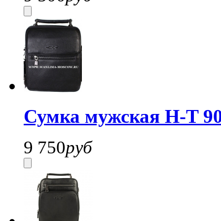
Сумка мужская H-T 90
9 750
руб