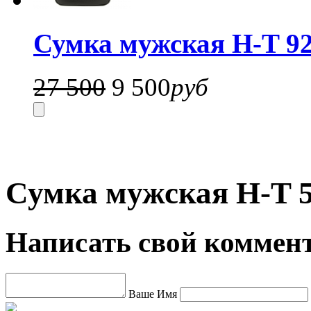
Сумка мужская H-T 92
27 500
9 500
руб
Сумка мужская H-T 5
Написать свой коммен
Ваше Имя