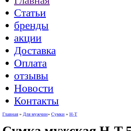
Главная
Статьи
бренды
акции
Доставка
Оплата
отзывы
Новости
Контакты
Главная
»
Для мужчин
»
Сумки
»
H-T
Сумка мужская H-T 