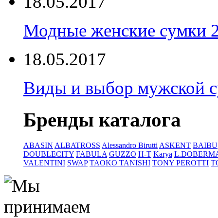
18.05.2017
Модные женские сумки 
18.05.2017
Виды и выбор мужской 
Бренды каталога
ABASIN
ALBATROSS
Alessandro Birutti
ASKENT
BAIBU
DOUBLECITY
FABULA
GUZZO
H-T
Karya
L.DOBERM
VALENTINI
SWAP
TAOKO TANISHI
TONY PEROTTI
T