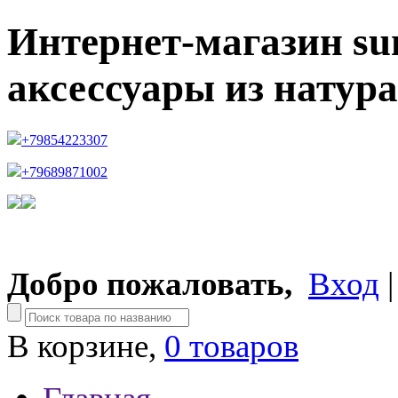
Интернет-магазин su
аксессуары из натур
+79854223307
+79689871002
Добро пожаловать,
Вход
В корзине,
0 товаров