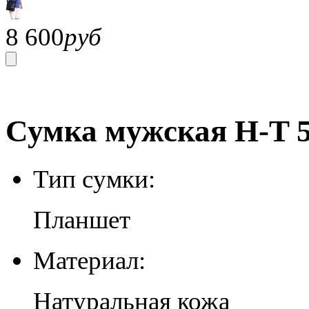
8 600
руб
Сумка мужская H-T 5
Тип сумки:
Планшет
Материал:
Натуральная кожа