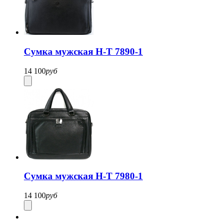
Сумка мужская H-T 7890-1
14 100
руб
Cумка мужская H-T 7980-1
14 100
руб