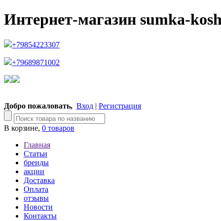
Интернет-магазин sumka-kosh
+79854223307
+79689871002
Добро пожаловать,
Вход
|
Регистрация
В корзине,
0 товаров
Главная
Статьи
бренды
акции
Доставка
Оплата
отзывы
Новости
Контакты