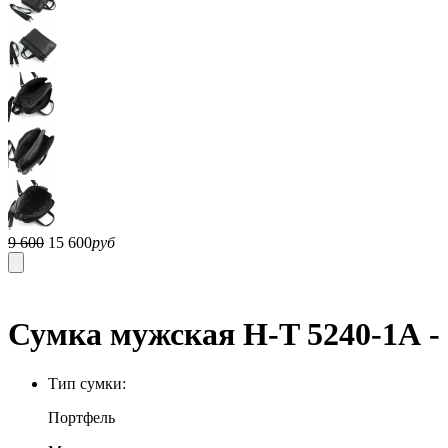
9 600
15 600
руб
Сумка мужская H-T 5240-1А -
Тип сумки:
Портфель