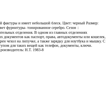
ой фактуры и имеет небольшой блеск. Цвет: черный Размер:
цвет фурнитуры- тонированное серебро. Сезон：
тельных отделения. В одном из главных отделениях
х документов как паспорт, права, автодокументы или кошелек,
ен чехол на липучке, а также зарядку для ноутбука и мышку. С
тупом для таких вещей как телефон, документы, ключи.
оизводитель: H.T. 1983-8