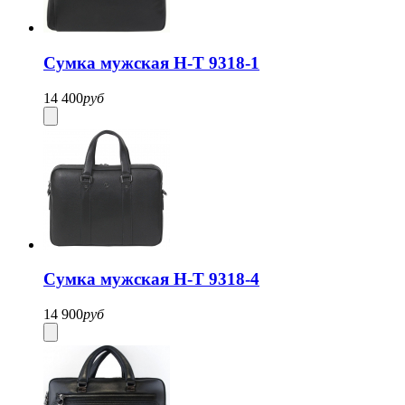
Сумка мужская H-T 9318-1
14 400
руб
Сумка мужская H-T 9318-4
14 900
руб