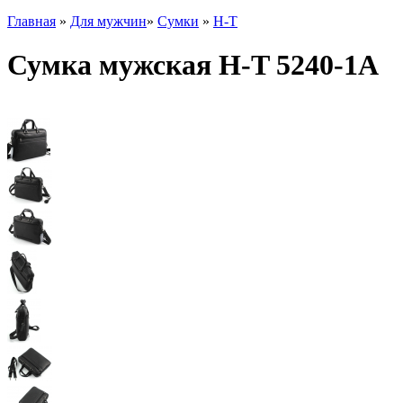
Главная
»
Для мужчин
»
Сумки
»
H-T
Сумка мужская H-T 5240-1А