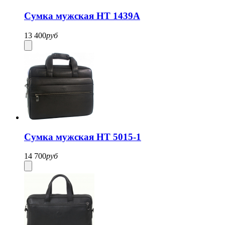
Сумка мужская HT 1439A
13 400
руб
Сумка мужская HT 5015-1
14 700
руб