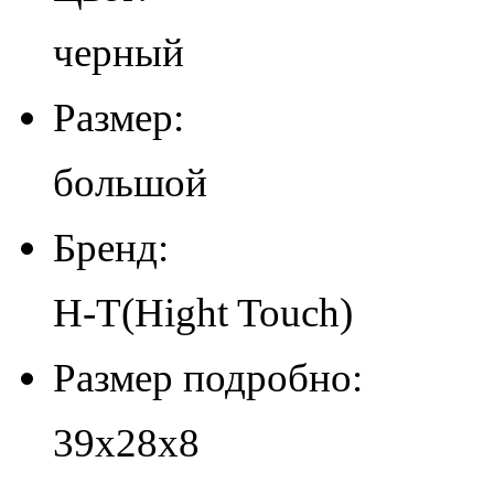
черный
Размер:
большой
Бренд:
H-T(Hight Touch)
Размер подробно:
39х28х8