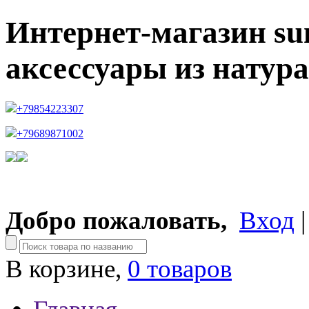
Интернет-магазин su
аксессуары из натур
+79854223307
+79689871002
Добро пожаловать,
Вход
В корзине,
0 товаров