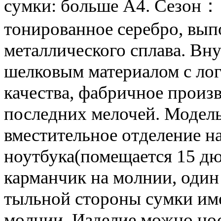
сумки: больше А4. Сезон：
тонированное серебро, вып
металлического сплава. Вн
шелковым материалом с лог
качества, фабричное произв
последних мелочей. Модель
вместительное отделение н
ноутбука(помещается 15 д
карманчик на молнии, оди
тыльной стороны сумки име
молнии. Изделие можно нос