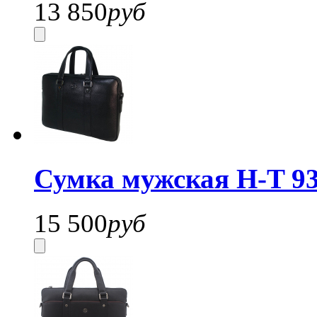
13 850
руб
Сумка мужская H-T 93
15 500
руб