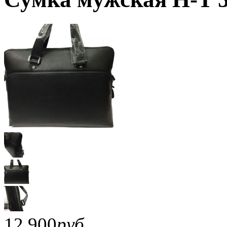
12 900
руб