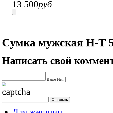
13 500
руб
Сумка мужская H-T 5
Написать свой коммен
Ваше Имя
Для женщин