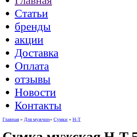
Главная
Статьи
бренды
акции
Доставка
Оплата
отзывы
Новости
Контакты
Главная
»
Для мужчин
»
Сумки
»
H-T
Сумка мужская H-T 5