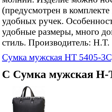
(предусмотрен в комплекте 
удобных ручек. Особенност
удобные размеры, много до
стиль. Производитель: H.T.
Сумка мужская HT 5405-3
С
С Сумка мужская H-T