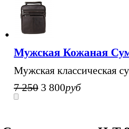
Мужская Кожаная Су
Мужская классическая су
7 250
3 800
руб