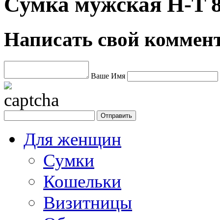
Сумка мужская H-T 8
Написать свой коммен
Ваше Имя
Для женщин
Сумки
Кошельки
Визитницы