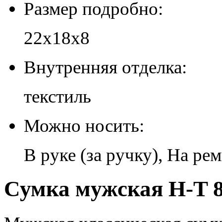
Размер подробно:
22х18х8
Внутренняя отделка:
текстиль
Можно носить:
В руке (за ручку), На ре
Сумка мужская H-T 8