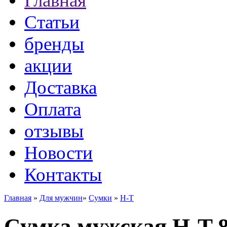
Главная
Статьи
бренды
акции
Доставка
Оплата
отзывы
Новости
Контакты
Главная
»
Для мужчин
»
Сумки
»
H-T
Сумка мужская H-T 8