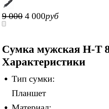
9 000
4 000
руб
Сумка мужская H-T 80
Характеристики
Тип сумки:
Планшет
Материал: