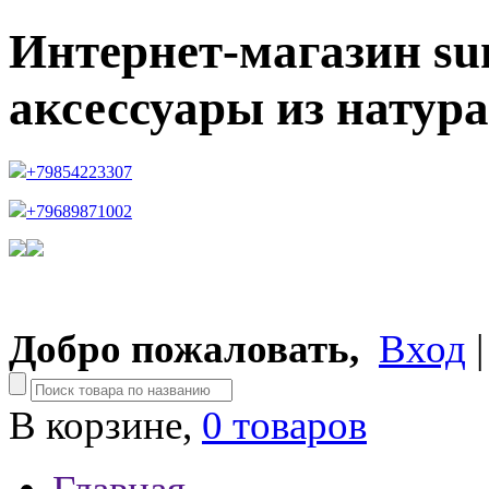
Интернет-магазин su
аксессуары из натур
+79854223307
+79689871002
Добро пожаловать,
Вход
В корзине,
0 товаров