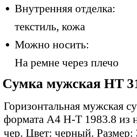
Внутренняя отделка:
текстиль, кожа
Можно носить:
На ремне через плечо
Сумка мужская HT 31
Горизонтальная мужская су
формата А4 H-T 1983.8 из 
чер. Цвет: черный. Размер: