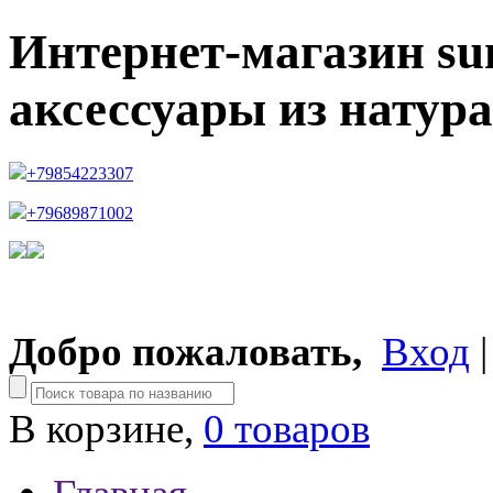
Интернет-магазин su
аксессуары из натур
+79854223307
+79689871002
Добро пожаловать,
Вход
В корзине,
0 товаров