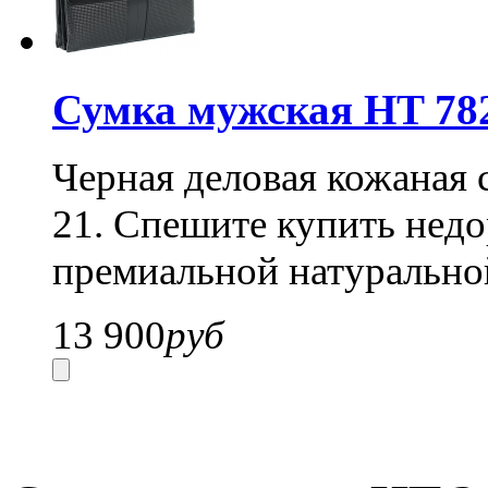
Сумка мужская HT 782
Черная деловая кожаная 
21. Спешите купить нед
премиальной натурально
13 900
руб