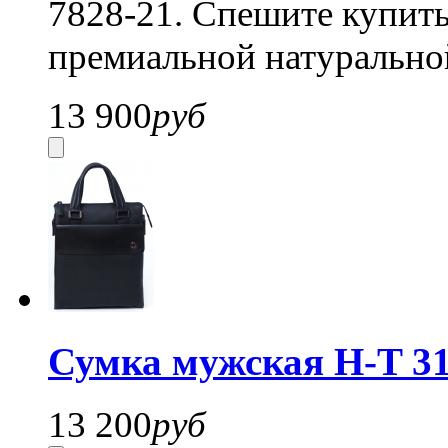
7828-21. Спешите купит
премиальной натурально
13 900
руб
Сумка мужская H-T 31
13 200
руб