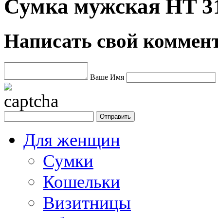
Сумка мужская HT 31
Написать свой коммен
Ваше Имя
Для женщин
Сумки
Кошельки
Визитницы