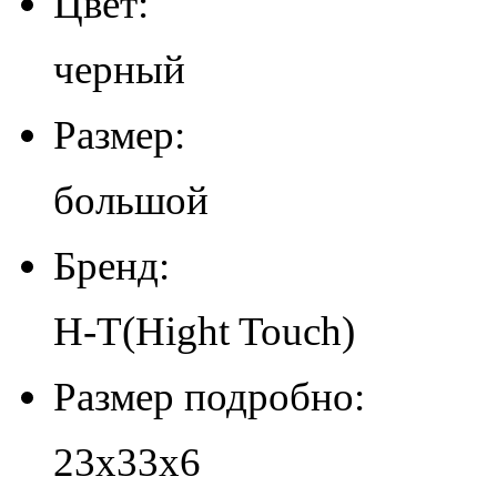
Цвет:
черный
Размер:
большой
Бренд:
H-T(Hight Touch)
Размер подробно:
23х33х6