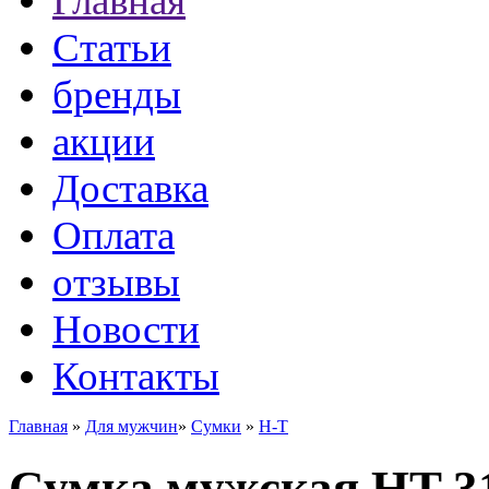
Главная
Статьи
бренды
акции
Доставка
Оплата
отзывы
Новости
Контакты
Главная
»
Для мужчин
»
Сумки
»
H-T
Сумка мужская HT 31