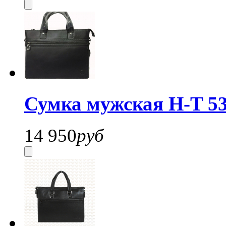
Сумка мужская H-T 53
14 950
руб