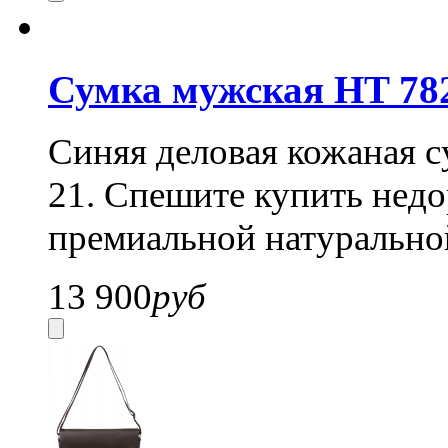
Сумка мужская HT 782
Синяя деловая кожаная с
21. Спешите купить нед
премиальной натурально
13 900
руб