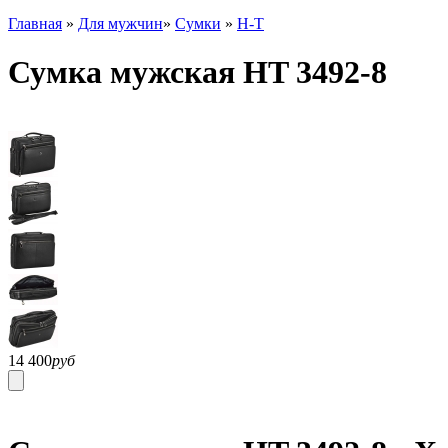
Главная
»
Для мужчин
»
Сумки
»
H-T
Сумка мужская HT 3492-8
14 400
руб