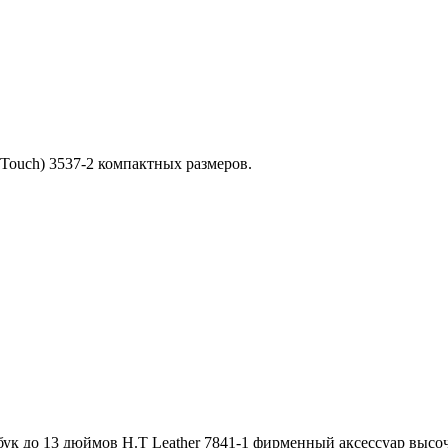
Touch) 3537-2 компактных размеров.
бук до 13 дюймов H.T Leather 7841-1 фирменный аксессуар высо