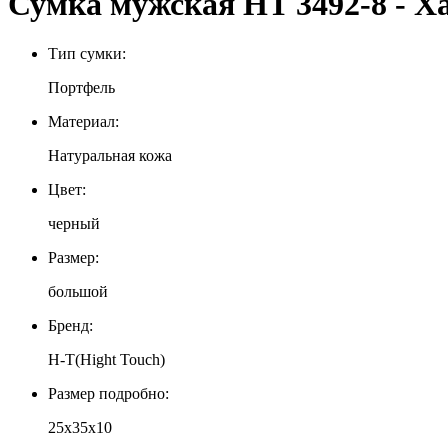
Сумка мужская HT 3492-8 - Х
Тип сумки:
Портфель
Материал:
Натуральная кожа
Цвет:
черный
Размер:
большой
Бренд:
H-T(Hight Touch)
Размер подробно:
25х35х10