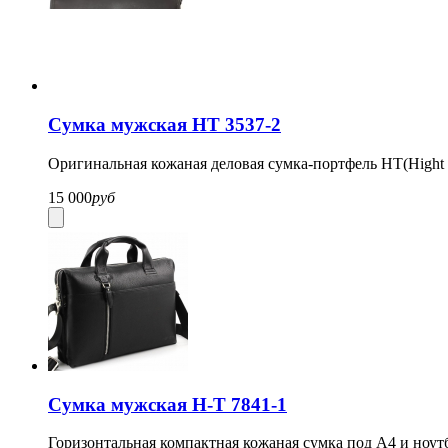
Сумка мужская HT 3537-2
Оригинальная кожаная деловая сумка-портфель HT(Hight 
15 000
руб
Сумка мужская H-T 7841-1
Горизонтальная компактная кожаная сумка под А4 и ноут