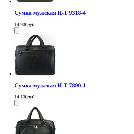
Сумка мужская H-T 9318-4
14 900
руб
Сумка мужская H-T 7890-1
14 100
руб