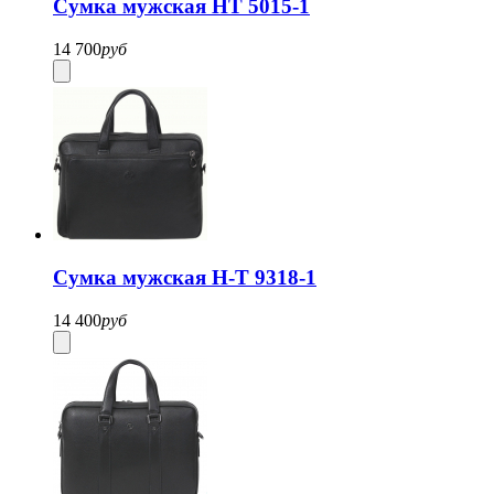
Сумка мужская HT 5015-1
14 700
руб
Сумка мужская H-T 9318-1
14 400
руб