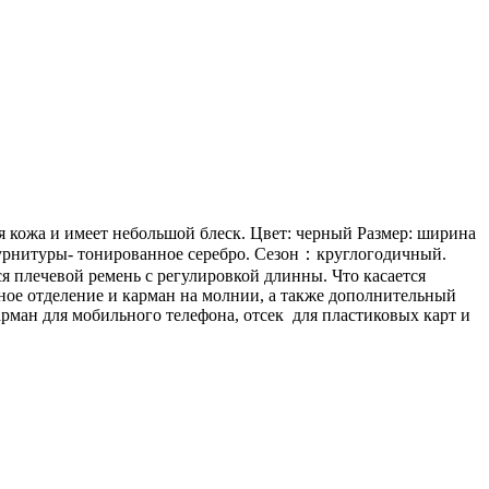
я кожа и имеет небольшой блеск. Цвет: черный Размер: ширина
 фурнитуры- тонированное серебро. Сезон：круглогодичный.
плечевой ремень с регулировкой длинны. Что касается
ное отделение и карман на молнии, а также дополнительный
рман для мобильного телефона, отсек для пластиковых карт и