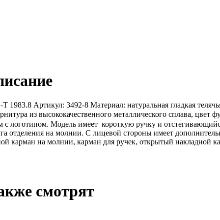
писание
T 1983.8 Артикул: 3492-8 Материал: натуральная гладкая телячь
урнитура из высококачественного металлического сплава, цвет
c логотипом. Модель имеет короткую ручку и отстегивающийся 
уга отделения на молнии. С лицевой стороны имеет дополнитель
ой карман на молнии, карман для ручек, открытый накладной ка
акже смотрят