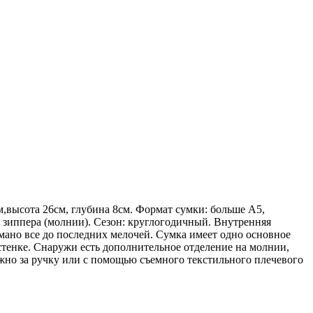
м,высота 26см, глубина 8см. Формат сумки: больше А5,
 зиппера (молнии). Сезон: круглогодичный. Внутренняя
мано все до последних мелочей. Сумка имеет одно основное
стенке. Снаружи есть дополнительное отделение на молнии,
жно за ручку или с помощью съемного текстильного плечевого