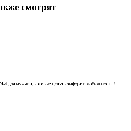
акже смотрят
4-4 для мужчин, которые ценят комфорт и мобильность !