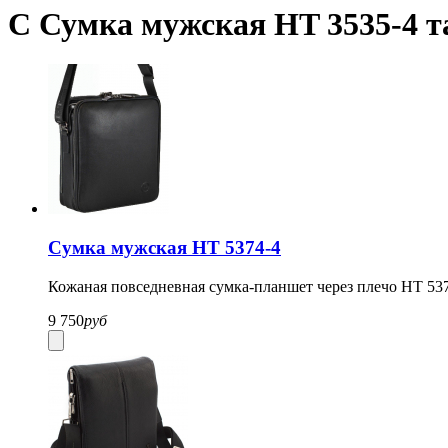
С Сумка мужская HT 3535-4 т
Сумка мужская HT 5374-4
Кожаная повседневная сумка-планшет через плечо HT 537
9 750
руб