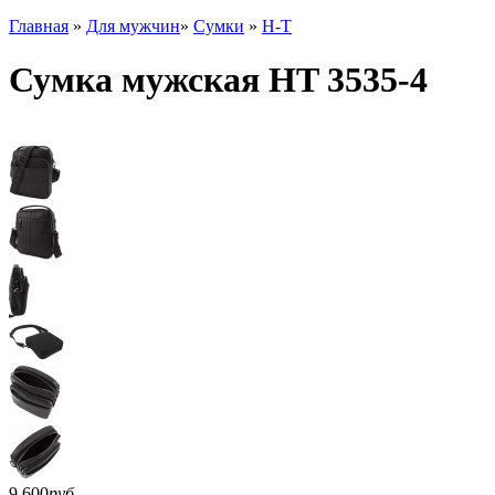
Главная
»
Для мужчин
»
Сумки
»
H-T
Сумка мужская HT 3535-4
9 600
руб