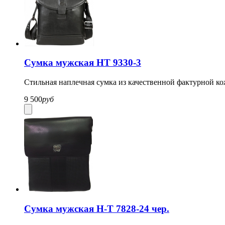
Сумка мужская HT 9330-3
Стильная наплечная сумка из качественной фактурной к
9 500
руб
Сумка мужская H-T 7828-24 чер.