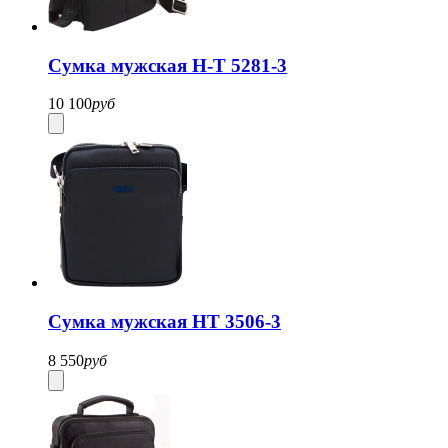
Сумка мужская H-T 5281-3
10 100
руб
Сумка мужская HT 3506-3
8 550
руб