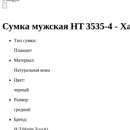
Сумка мужская HT 3535-4 - Х
Тип сумки:
Планшет
Материал:
Натуральная кожа
Цвет:
черный
Размер:
средний
Бренд:
H-T(Hight Touch)