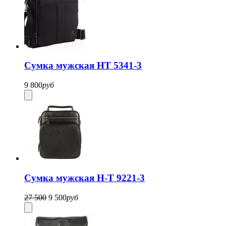
Сумка мужская HT 5341-3
9 800
руб
Сумка мужская H-T 9221-3
27 500
9 500
руб