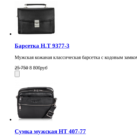
Барсетка H.T 9377-3
Мужская кожаная классическая барсетка с кодовым замко
25 750
8 800
руб
Сумка мужская HT 407-77