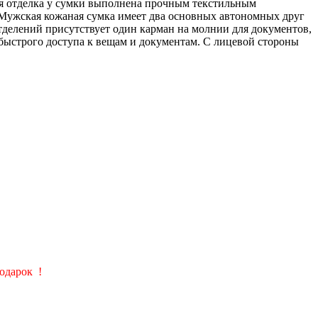
яя отделка у сумки выполнена прочным текстильным
. Мужская кожаная сумка имеет два основных автономных друг
тделений присутствует один карман на молнии для документов,
быстрого доступа к вещам и документам. С лицевой стороны
подарок
!