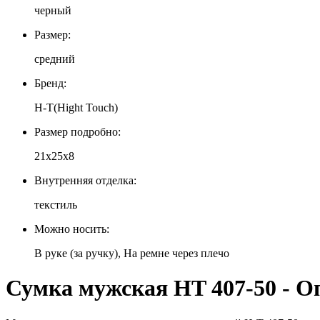
черный
Размер:
средний
Бренд:
H-T(Hight Touch)
Размер подробно:
21х25х8
Внутренняя отделка:
текстиль
Можно носить:
В руке (за ручку), На ремне через плечо
Сумка мужская HT 407-50 - О