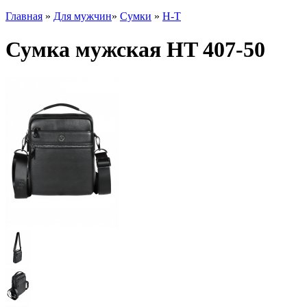
Главная
»
Для мужчин
»
Сумки
»
H-T
Сумка мужская HT 407-50