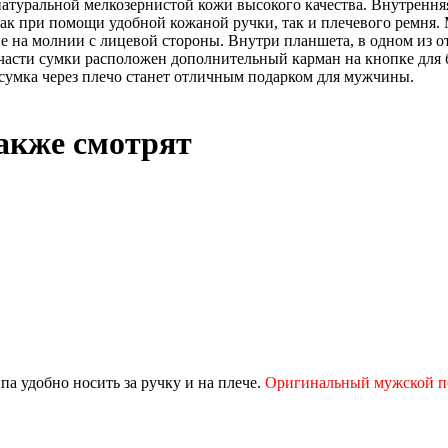
 натуральной мелкозернистой кожи высокого качества. Внутренн
как при помощи удобной кожаной ручки, так и плечевого ремня
е на молнии с лицевой стороны. Внутри планшета, в одном из о
части сумки расположен дополнительный карман на кнопке для 
сумка через плечо станет отличным подарком для мужчины.
акже смотрят
па удобно носить за ручку и на плече.
Оригинальный мужской 