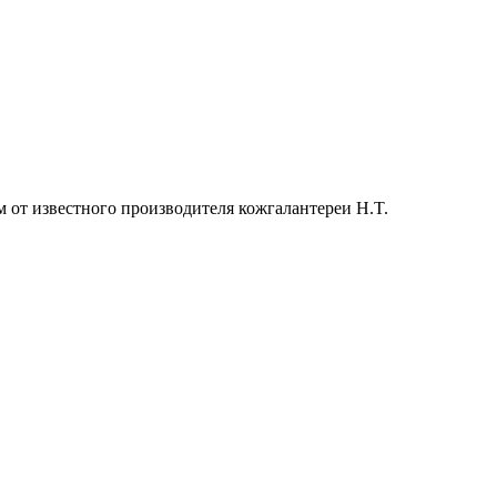
м от известного производителя кожгалантереи H.T.