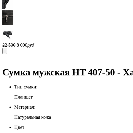
22 500
8 000
руб
Сумка мужская HT 407-50 - Х
Тип сумки:
Планшет
Материал:
Натуральная кожа
Цвет: