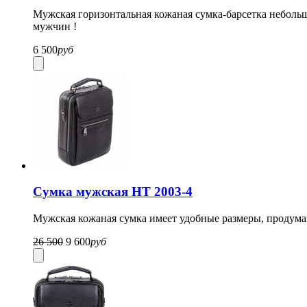
Мужская горизонтальная кожаная сумка-барсетка небольш
мужчин !
6 500
руб
Сумка мужская HT 2003-4
Мужская кожаная сумка имеет удобные размеры, продуман
26 500
9 600
руб