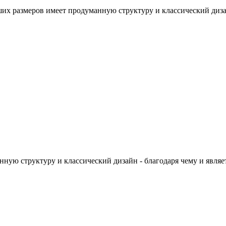
их размеров имеет продуманную структуру и классический дизай
ную структуру и классический дизайн - благодаря чему и явля