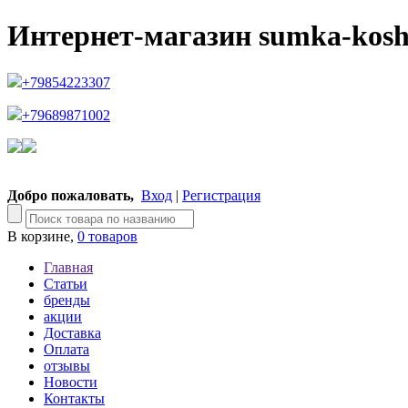
Интернет-магазин sumka-kosh
+79854223307
+79689871002
Добро пожаловать,
Вход
|
Регистрация
В корзине,
0 товаров
Главная
Статьи
бренды
акции
Доставка
Оплата
отзывы
Новости
Контакты