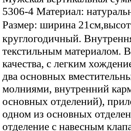
5306-4 Материал: натураль
Размер: ширина 21см,высот
круглогодичный. Внутренн
текстильным материалом. В
качества, с легким хождени
два основных вместительны
молниями, внутренний карм
основных отделений), прил
одном из основных отделе
отделение с навесным клап