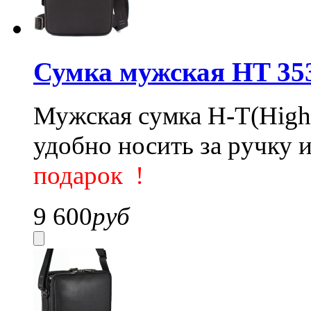
Сумка мужская HT 35
Мужская сумка H-T(Hight
удобно носить за ручку и
подарок
!
9 600
руб