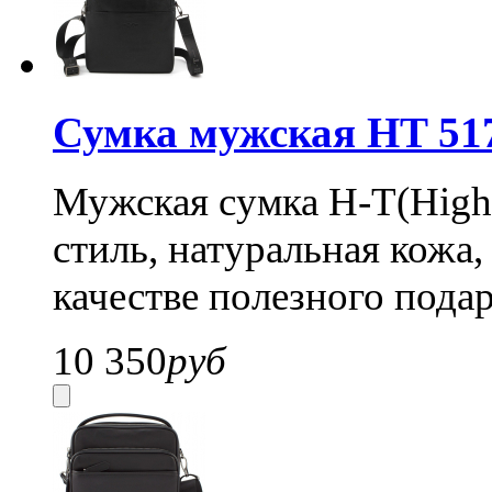
Сумка мужская HT 51
Мужская сумка H-T(High
стиль, натуральная кожа,
качестве полезного пода
10 350
руб