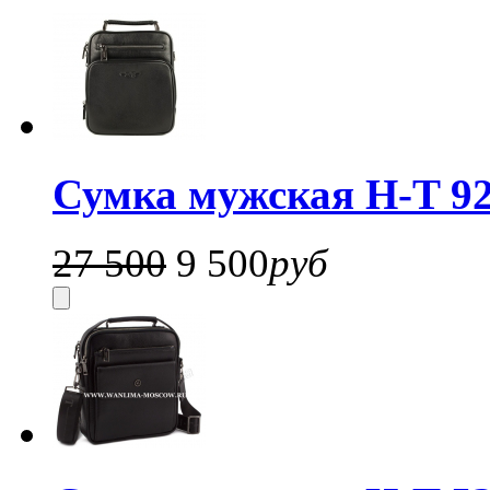
Сумка мужская H-T 92
27 500
9 500
руб