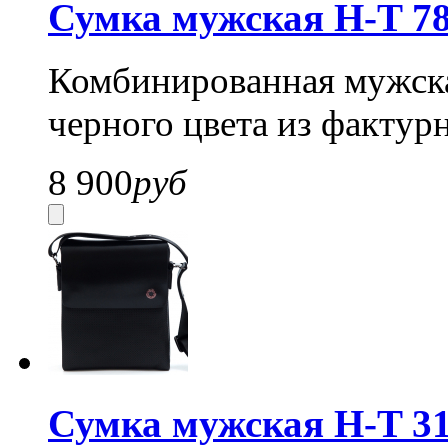
Сумка мужская H-T 78
Комбинированная мужска
черного цвета из фактур
8 900
руб
Сумка мужская H-T 31