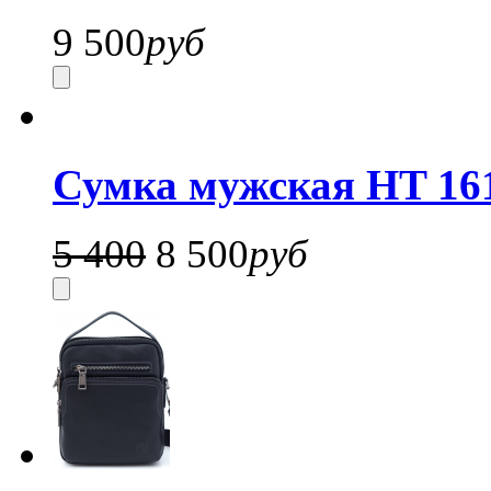
9 500
руб
Сумка мужская HT 16
5 400
8 500
руб