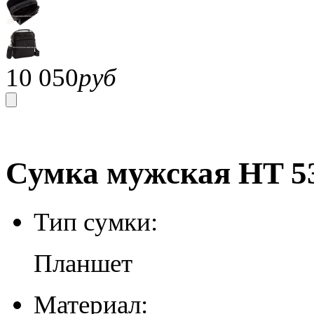
10 050
руб
Сумка мужская HT 53
Тип сумки:
Планшет
Материал: