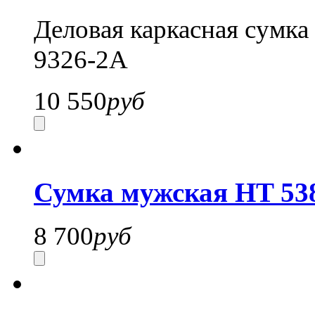
Деловая каркасная сумка 
9326-2A
10 550
руб
Сумка мужская HT 53
8 700
руб