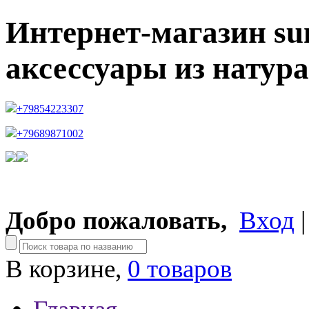
Интернет-магазин su
аксессуары из натур
+79854223307
+79689871002
Добро пожаловать,
Вход
В корзине,
0 товаров