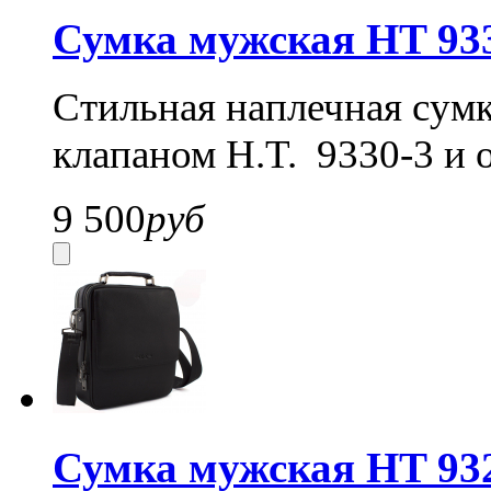
Сумка мужская HT 93
Стильная наплечная сумк
клапаном H.T. 9330-3 и
9 500
руб
Сумка мужская HT 93