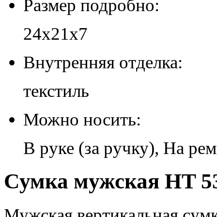
Размер подробно:
24х21х7
Внутренняя отделка:
текстиль
Можно носить:
В руке (за ручку), На ре
Сумка мужская HT 53
Мужская вертикальная сумк