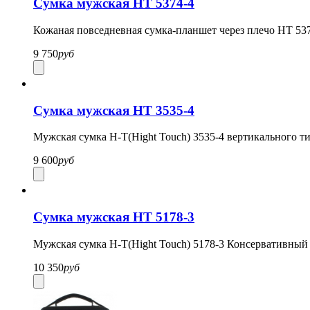
Сумка мужская HT 5374-4
Кожаная повседневная сумка-планшет через плечо HT 537
9 750
руб
Сумка мужская HT 3535-4
Мужская сумка H-T(Hight Touch) 3535-4 вертикального ти
9 600
руб
Сумка мужская HT 5178-3
Мужская сумка H-T(Hight Touch) 5178-3 Консервативный с
10 350
руб