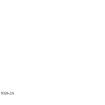
T 9326-2A