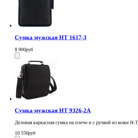
Сумка мужская HT 1617-3
8 900
руб
Сумка мужская HT 9326-2А
Деловая каркасная сумка на плечо и с ручкой из кожи H.
10 550
руб