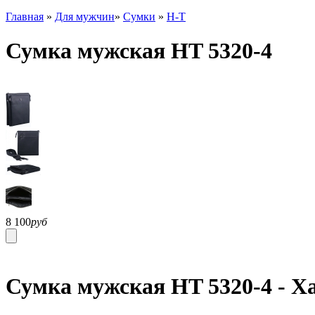
Главная
»
Для мужчин
»
Сумки
»
H-T
Сумка мужская HT 5320-4
8 100
руб
Сумка мужская HT 5320-4 - Х