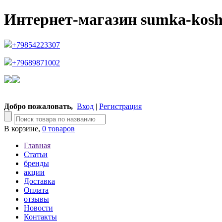
Интернет-магазин sumka-kosh
+79854223307
+79689871002
Добро пожаловать,
Вход
|
Регистрация
В корзине,
0 товаров
Главная
Статьи
бренды
акции
Доставка
Оплата
отзывы
Новости
Контакты