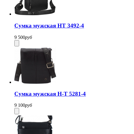
Сумка мужская HT 3492-4
9 500
руб
Сумка мужская H-T 5281-4
9 100
руб