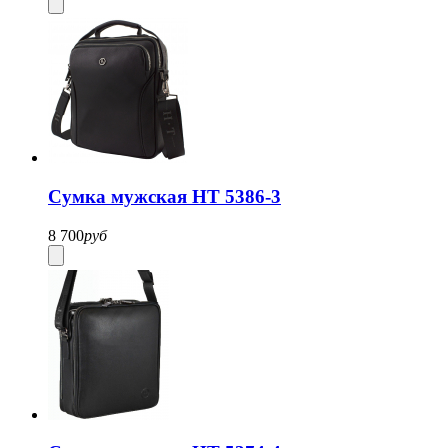
Сумка мужская HT 5386-3
8 700
руб