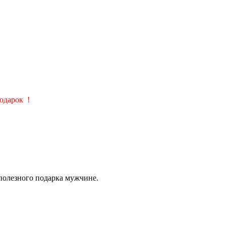
подарок
!
 полезного подарка мужчине.