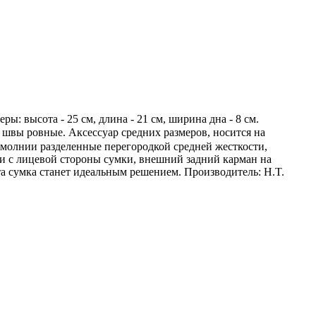
: высота - 25 см, длина - 21 см, ширина дна - 8 см.
швы ровные. Аксессуар средних размеров, носится на
 молнии разделенные перегородкой средней жесткости,
и с лицевой стороны сумки, внешний задний карман на
а сумка станет идеальным решением. Производитель: H.T.