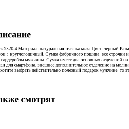
писание
5320-4 Материал: натуральная телячья кожа Цвет: черный Размеры
зон：круглогодичный. Сумка фабричного пошива, все строчки и 
м гардеробом мужчины. Сумка имеет два основных отделений на
н для смартфона, внешнее дополнительное отделение на молни
отите выбрать действительно полезный подарок мужчине, то эт
акже смотрят