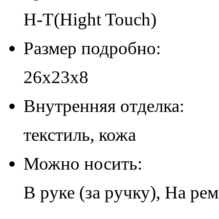
H-T(Hight Touch)
Размер подробно:
26х23х8
Внутренняя отделка:
текстиль, кожа
Можно носить:
В руке (за ручку), На ре