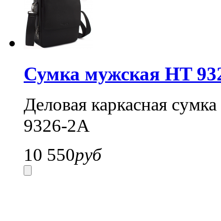
Сумка мужская HT 93
Деловая каркасная сумка 
9326-2A
10 550
руб