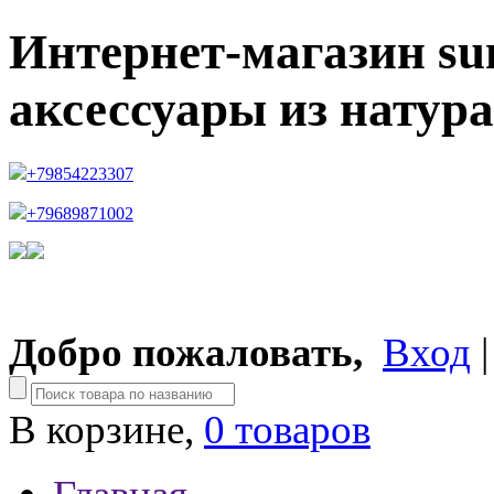
Интернет-магазин su
аксессуары из натур
+79854223307
+79689871002
Добро пожаловать,
Вход
В корзине,
0 товаров