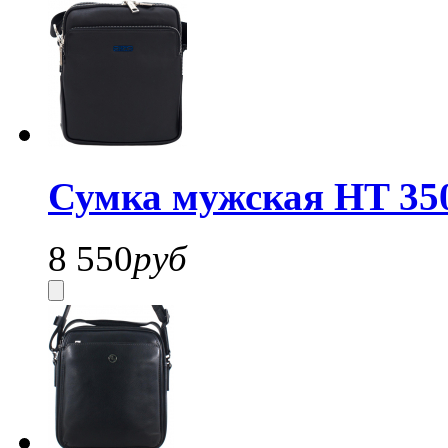
Сумка мужская HT 35
8 550
руб