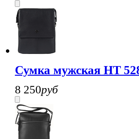
Сумка мужская HT 52
8 250
руб