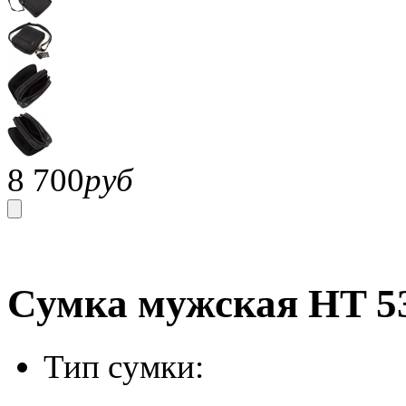
8 700
руб
Сумка мужская HT 53
Тип сумки: