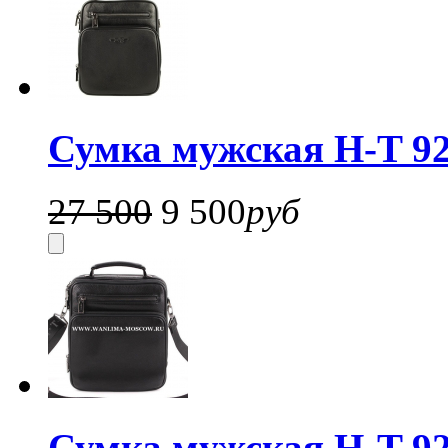
Сумка мужская H-T 92
27 500
9 500
руб
Сумка мужская H-T 92