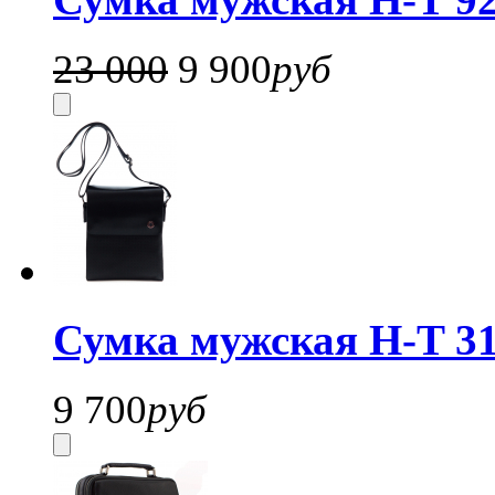
23 000
9 900
руб
Сумка мужская H-T 31
9 700
руб