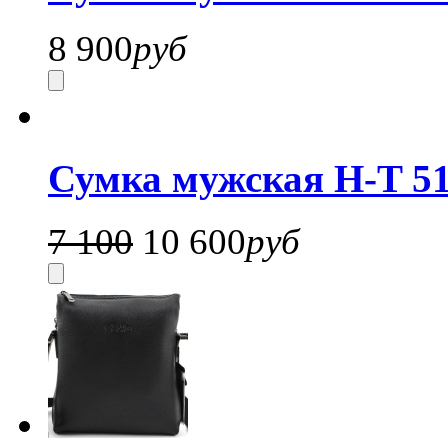
8 900
руб
Сумка мужская H-T 51
7 100
10 600
руб