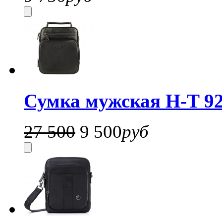
Сумка мужская H-T 92
27 500
9 500
руб