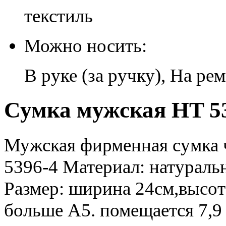
текстиль
Можно носить:
В руке (за ручку), На ре
Сумка мужская HT 53
Мужская фирменная сумка ч
5396-4 Материал: натураль
Размер: ширина 24см,высот
больше А5. помещается 7,