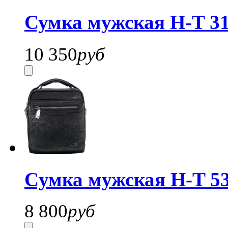
Сумка мужская H-T 31
10 350
руб
Cумка мужская H-T 53
8 800
руб