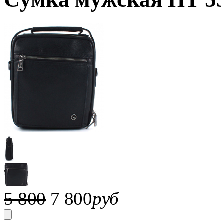
5 800
7 800
руб