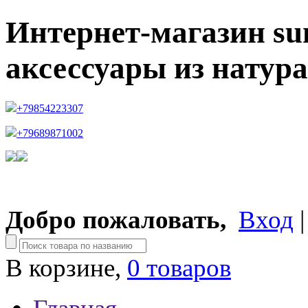
Интернет-магазин su
аксессуары из натур
+79854223307
+79689871002
Добро пожаловать,
Вход
В корзине,
0 товаров