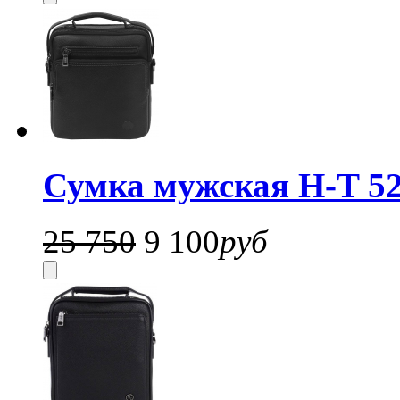
Сумка мужская H-T 52
25 750
9 100
руб