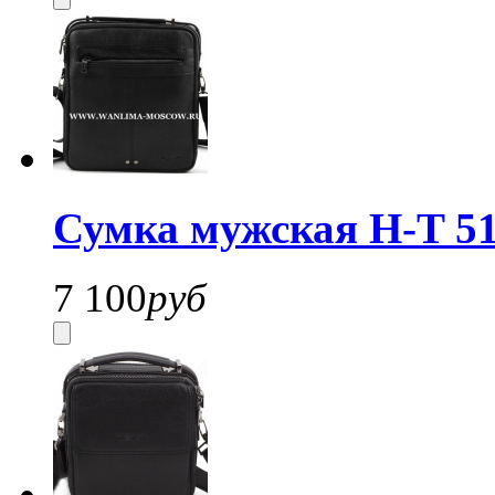
Сумка мужская H-T 51
7 100
руб