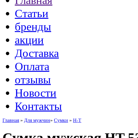
Главная
Статьи
бренды
акции
Доставка
Оплата
отзывы
Новости
Контакты
Главная
»
Для мужчин
»
Сумки
»
H-T
Сумка мужская HT 5