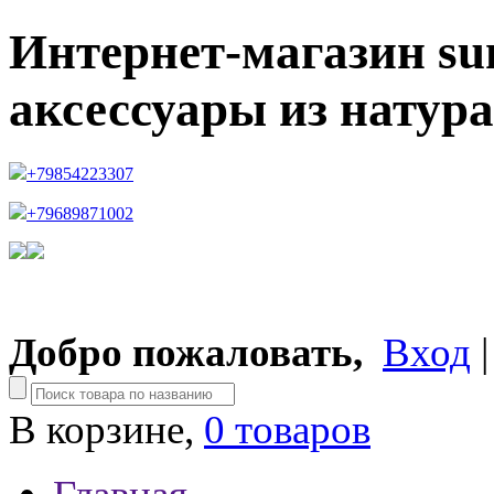
Интернет-магазин su
аксессуары из натур
+79854223307
+79689871002
Добро пожаловать,
Вход
В корзине,
0 товаров