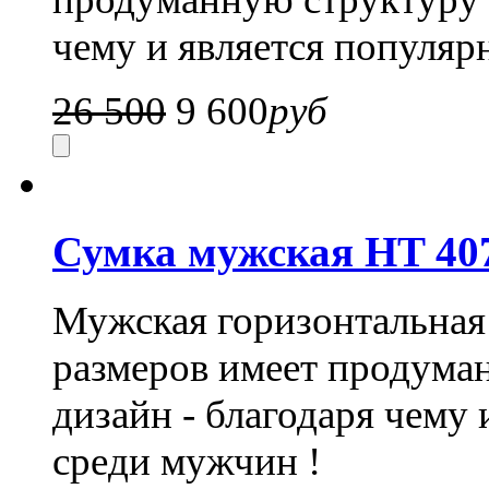
чему и является популяр
26 500
9 600
руб
Сумка мужская HT 40
Мужская горизонтальная
размеров имеет продума
дизайн - благодаря чему
среди мужчин !