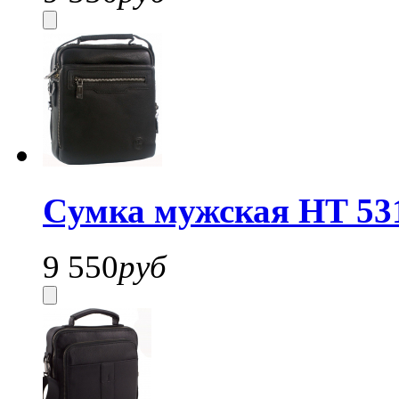
Cумка мужская HT 53
9 550
руб