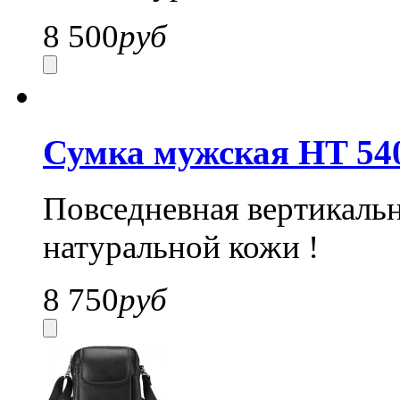
8 500
руб
Сумка мужская HT 54
Повседневная вертикальн
натуральной кожи !
8 750
руб