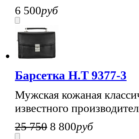
6 500
руб
Барсетка H.T 9377-3
Мужская кожаная классич
известного производител
25 750
8 800
руб