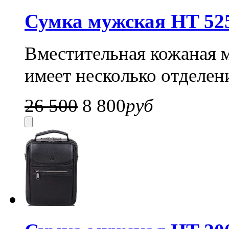
Сумка мужская HT 52
Вместительная кожаная м
имеет несколько отделен
26 500
8 800
руб