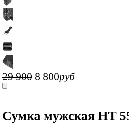
29 900
8 800
руб
Сумка мужская HT 55