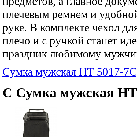
предметов, а главное доку
плечевым ремнем и удобно
руке. В комплекте чехол дл
плечо и с ручкой станет и
праздник любимому мужчи
Сумка мужская HT 5017-7
С
С Сумка мужская HT 