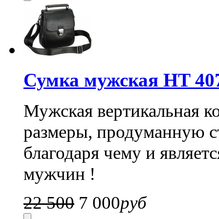
Сумка мужская HT 40
Мужская вертикальная ко
размеры, продуманную ст
благодаря чему и являет
мужчин !
22 500
7 000
руб