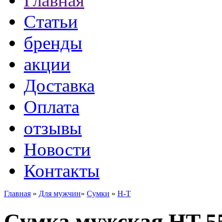
Главная
Статьи
бренды
акции
Доставка
Оплата
отзывы
Новости
Контакты
Главная
»
Для мужчин
»
Сумки
»
H-T
Сумка мужская HT 5