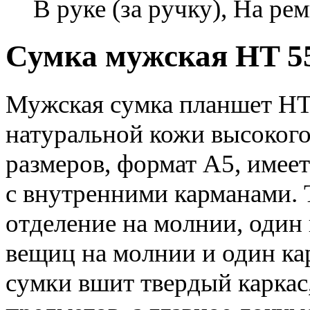
В руке (за ручку), На ре
Сумка мужская HT 55
Мужская сумка планшет HT 
натуральной кожи высокого
размеров, формат А5, имее
с внутренними карманами. 
отделение на молнии, один
вещиц на молнии и один ка
сумки вшит твердый каркас,