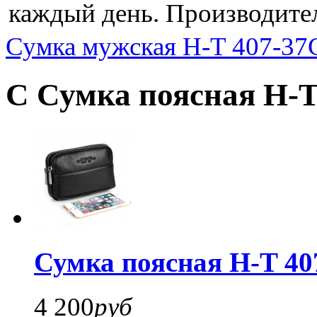
каждый день. Производител
Сумка мужская H-T 407-37
С Сумка поясная H-T
Сумка поясная H-T 40
4 200
руб