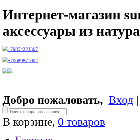
Интернет-магазин su
аксессуары из натур
+79854223307
+79689871002
Добро пожаловать,
Вход
В корзине,
0 товаров