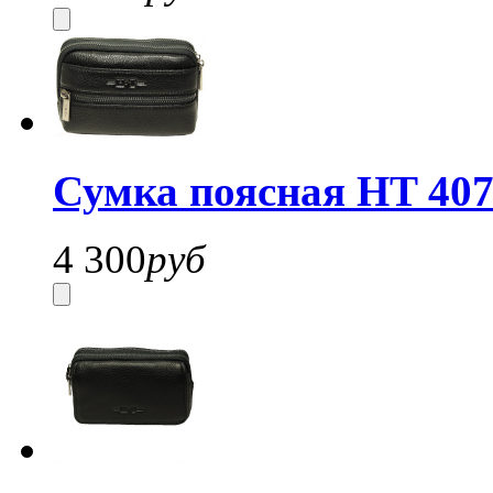
Сумка поясная HT 407
4 300
руб