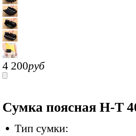
4 200
руб
Сумка поясная H-T 4
Тип сумки: