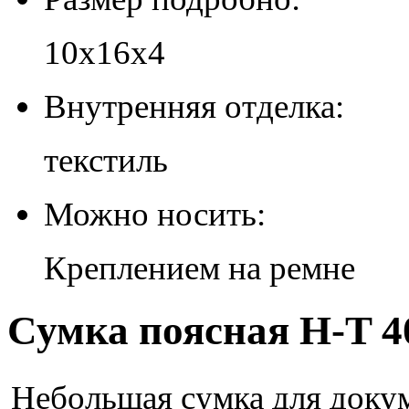
10х16х4
Внутренняя отделка:
текстиль
Можно носить:
Креплением на ремне
Сумка поясная H-T 4
Небольшая сумка для докум