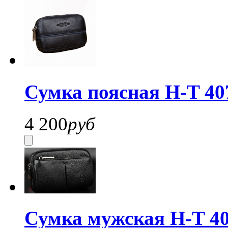
Сумка поясная H-T 40
4 200
руб
Сумка мужская H-T 40