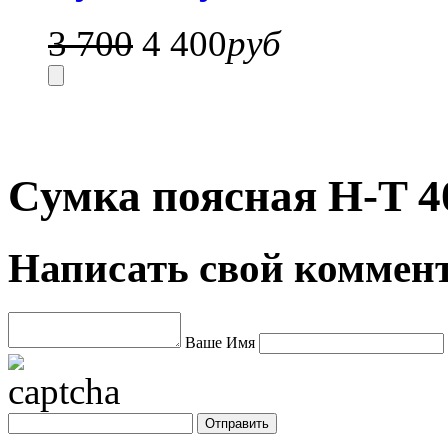
3 700
4 400
руб
Сумка поясная H-T 4
Написать свой коммен
Ваше Имя