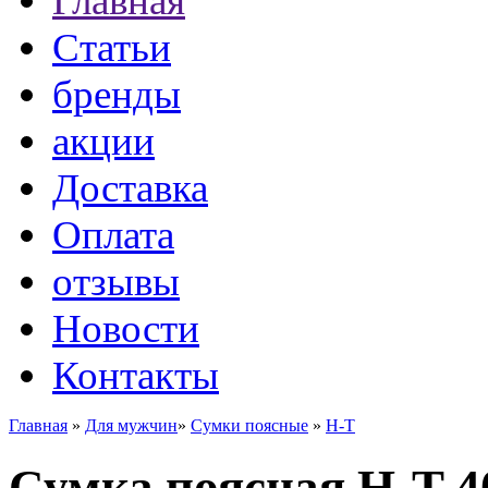
Главная
Статьи
бренды
акции
Доставка
Оплата
отзывы
Новости
Контакты
Главная
»
Для мужчин
»
Сумки поясные
»
H-T
Сумка поясная H-T 4