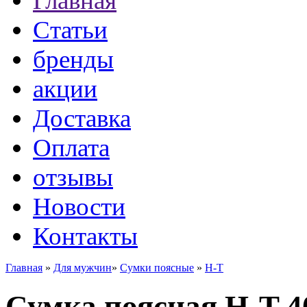
Главная
Статьи
бренды
акции
Доставка
Оплата
отзывы
Новости
Контакты
Главная
»
Для мужчин
»
Сумки поясные
»
H-T
Сумка поясная H-T 4