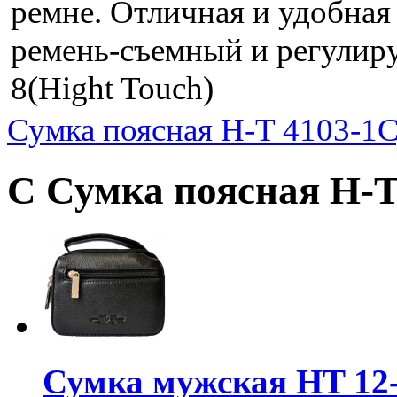
ремне. Отличная и удобная
ремень-съемный и регулиру
8(Hight Touch)
Сумка поясная H-T 4103-1
С
С Сумка поясная H-T
Сумка мужская HT 12