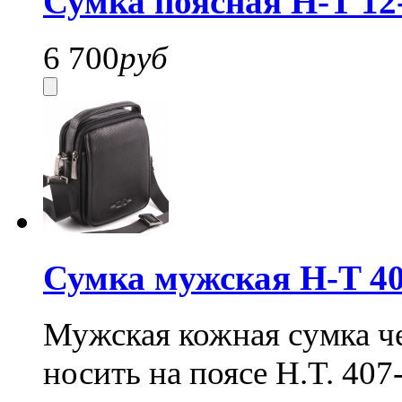
Сумка поясная H-T 12
6 700
руб
Сумка мужская H-T 4
Мужская кожная сумка ч
носить на поясе H.T. 407