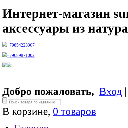
Интернет-магазин su
аксессуары из натур
+79854223307
+79689871002
Добро пожаловать,
Вход
В корзине,
0 товаров