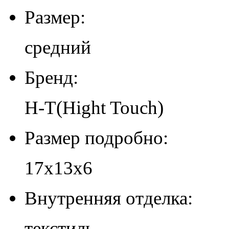
Размер:
средний
Бренд:
H-T(Hight Touch)
Размер подробно:
17х13х6
Внутренняя отделка:
текстиль