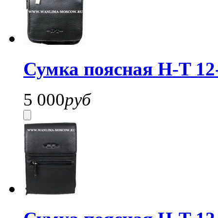
Сумка поясная H-T 12
5 000
руб