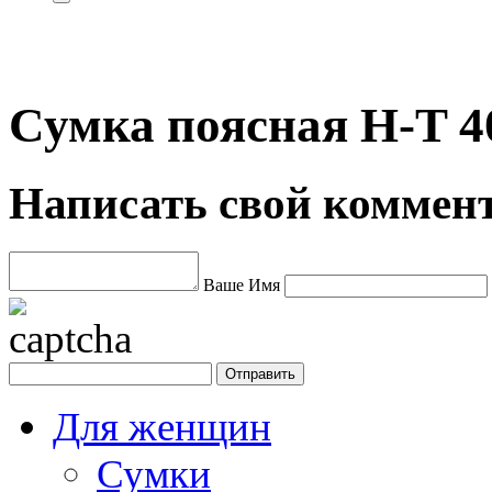
Сумка поясная H-T 4
Написать свой коммен
Ваше Имя
Для женщин
Сумки