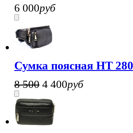
6 000
руб
Сумка поясная HT 280
8 500
4 400
руб