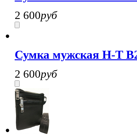
2 600
руб
Сумка мужская H-T B
2 600
руб