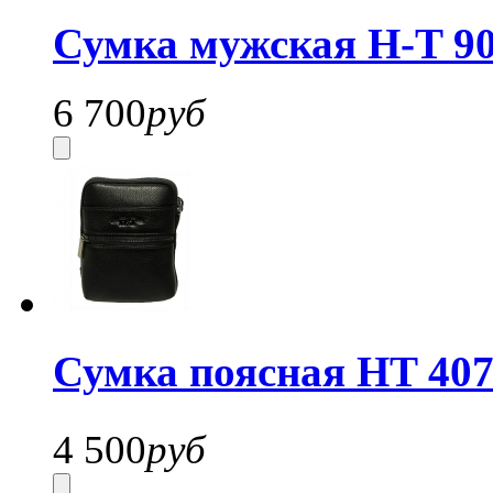
Сумка мужская H-T 90
6 700
руб
Сумка поясная HT 407
4 500
руб