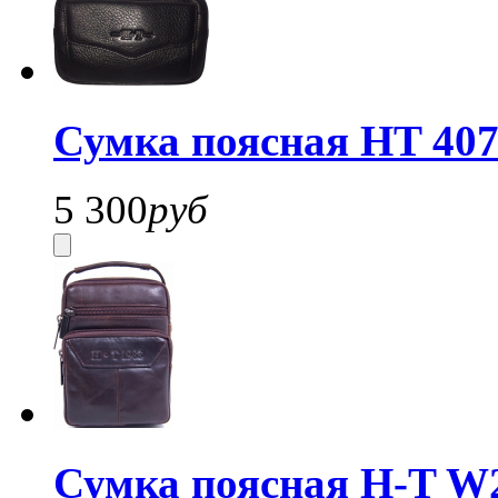
Сумка поясная HT 407
5 300
руб
Сумка поясная H-T W