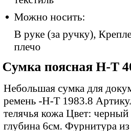
Можно носить:
В руке (за ручку), Крепл
плечо
Сумка поясная H-T 4
Небольшая сумка для докум
ремень -H-T 1983.8 Артику
телячья кожа Цвет: черный
глубина 6см. Фурнитура из