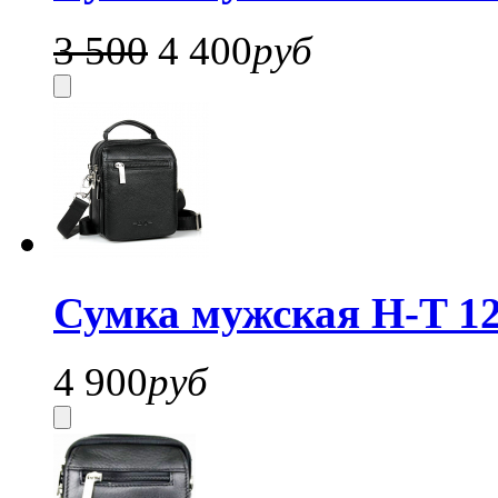
3 500
4 400
руб
Сумка мужская H-T 1
4 900
руб