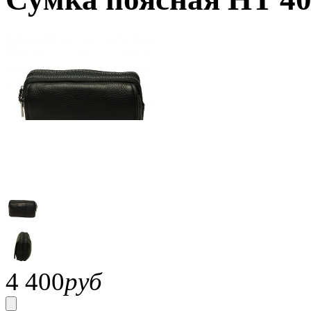
4 400
руб