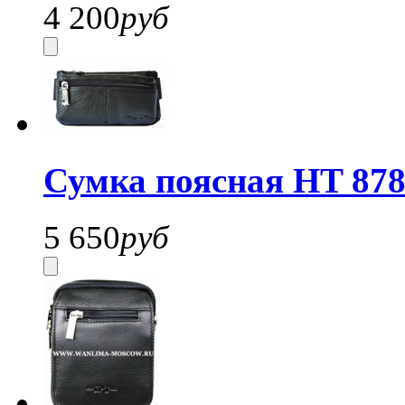
4 200
руб
Сумка поясная HT 878
5 650
руб