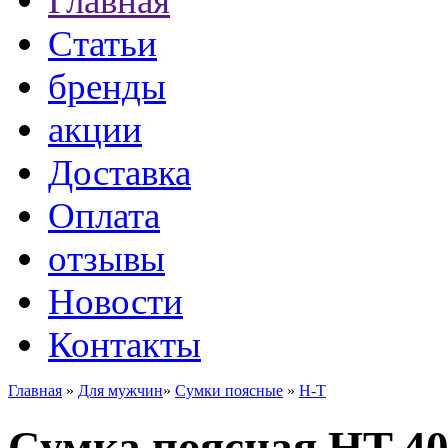
Главная
Статьи
бренды
акции
Доставка
Оплата
отзывы
Новости
Контакты
Главная
»
Для мужчин
»
Сумки поясные
»
H-T
Сумка поясная HT 40