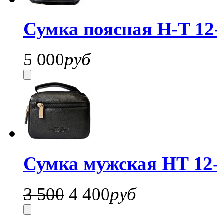
Сумка поясная H-T 12
5 000
руб
Сумка мужская HT 12
3 500
4 400
руб