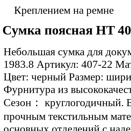
Креплением на ремне
Сумка поясная HT 40
Небольшая сумка для докум
1983.8 Артикул: 407-22 Ма
Цвет: черный Размер: шири
Фурнитура из высококачест
Сезон： круглогодичный. В
прочным текстильным мате
основных отделений с на