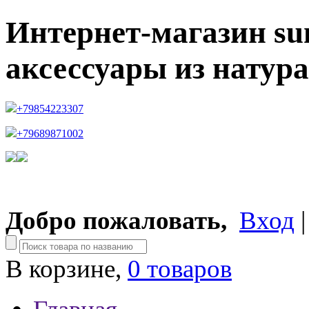
Интернет-магазин su
аксессуары из натур
+79854223307
+79689871002
Добро пожаловать,
Вход
В корзине,
0 товаров