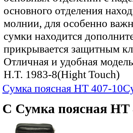
основного отделения наход
молнии, для особенно важ
сумки находится дополнит
прикрывается защитным кл
Отличная и удобная модель
H.T. 1983-8(Hight Touch)
Сумка поясная HT 407-10
С
С Сумка поясная HT 