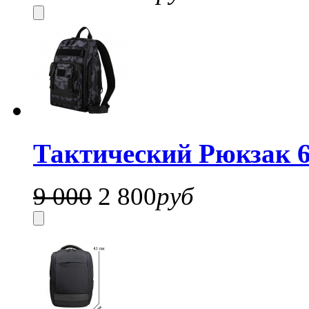
Тактический Рюкзак 6
9 000
2 800
руб