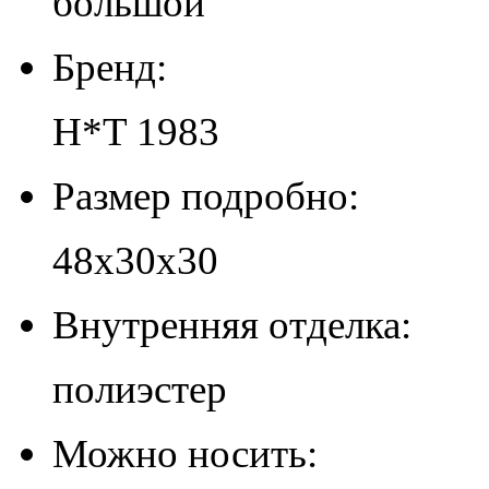
большой
Бренд:
H*T 1983
Размер подробно:
48х30х30
Внутренняя отделка:
полиэстер
Можно носить: