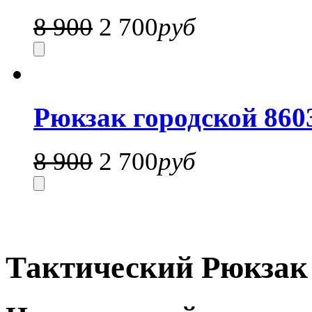
8 900
2 700
руб
Рюкзак городской 860
8 900
2 700
руб
Тактический Рюкзак 