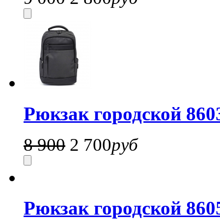
Рюкзак городской 860
8 900
2 700
руб
Рюкзак городской 8605