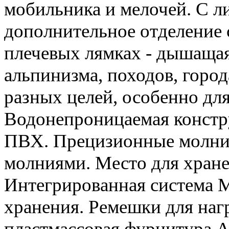
мобильника и мелочей. С л
дополнительное отделение 
плечевых лямках - дышащая
альпинизма, походов, город
разных целей, особенно дл
Водонепроницаемая констру
ПВХ. Прецизионные молнии
молниями. Место для хранен
Интегрированная система 
хранения. Ремешки для наг
пластмассовая фурнитура 