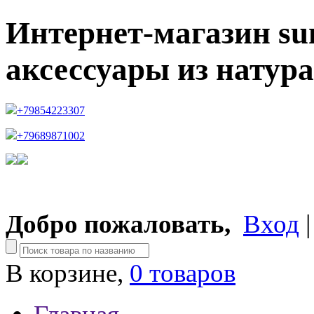
Интернет-магазин su
аксессуары из натур
+79854223307
+79689871002
Добро пожаловать,
Вход
В корзине,
0 товаров