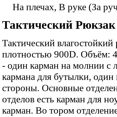
На плечах, В руке (За ру
Тактический Рюкзак 
Тактический влагостойкий 
плотностью 900D. Объём: 4
- один карман на молнии с 
кармана для бутылки, один
стороны. Основные отделен
отделов есть карман для но
карман. Во тором отделени