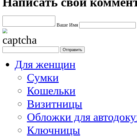
Написать свой коммен
Ваше Имя
Для женщин
Сумки
Кошельки
Визитницы
Обложки для автодоку
Ключницы