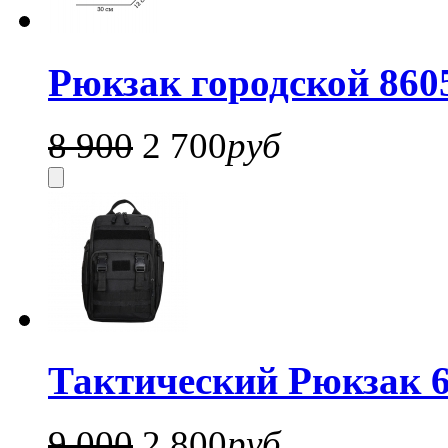
Рюкзак городской 8605
8 900
2 700
руб
Тактический Рюкзак 6
9 000
2 800
руб