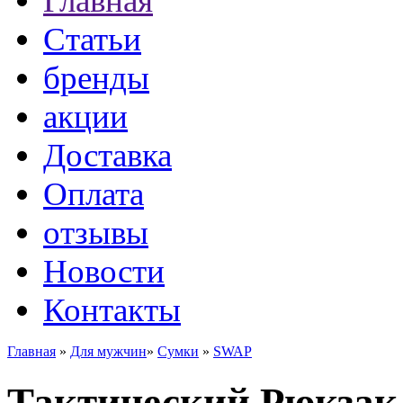
Главная
Статьи
бренды
акции
Доставка
Оплата
отзывы
Новости
Контакты
Главная
»
Для мужчин
»
Сумки
»
SWAP
Тактический Рюкзак 