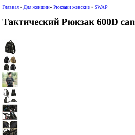
Главная
»
Для женщин
»
Рюкзаки женские
»
SWAP
Тактический Рюкзак 600D cam