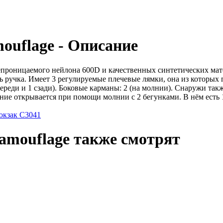
ouflage - Описание
проницаемого нейлона 600D и качественных синтетических мате
ь ручка. Имеет 3 регулируемые плечевые лямки, она из которых
спереди и 1 сзади). Боковые карманы: 2 (на молнии). Снаружи т
ие открывается при помощи молнии с 2 бегунками. В нём есть 
юкзак С3041
amouflage также смотрят