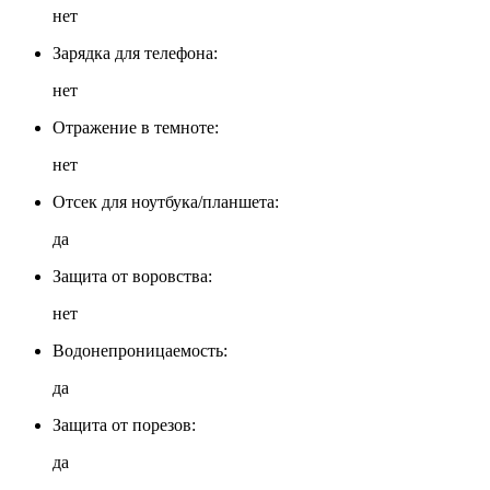
нет
Зарядка для телефона:
нет
Отражение в темноте:
нет
Отсек для ноутбука/планшета:
да
Защита от воровства:
нет
Водонепроницаемость:
да
Защита от порезов:
да