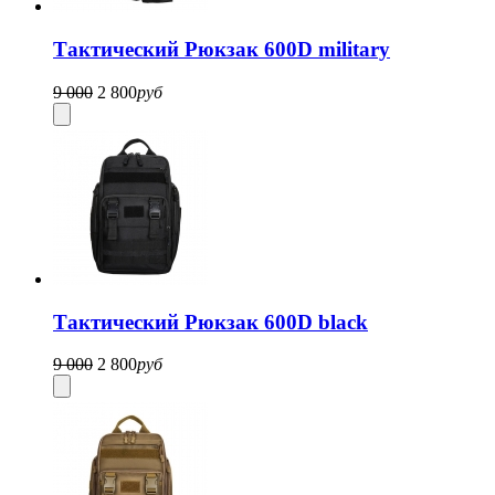
Тактический Рюкзак 600D military
9 000
2 800
руб
Тактический Рюкзак 600D black
9 000
2 800
руб