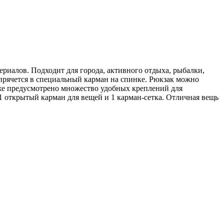
риалов. Подходит для города, активного отдыха, рыбалки,
 прячется в специальный карман на спинке. Рюкзак можно
акже предусмотрено множество удобных креплений для
1 открытый карман для вещей и 1 карман-сетка. Отличная вещь