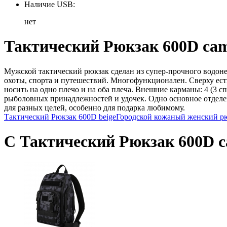
Наличие USB:
нет
Тактический Рюкзак 600D cam
Мужской тактический рюкзак сделан из супер-прочного водоне
охоты, спорта и путешествий. Многофункционален. Сверху ест
носить на одно плечо и на оба плеча. Внешние карманы: 4 (3 
рыболовных принадлежностей и удочек. Одно основное отделен
для разных целей, особенно для подарка любимому.
Тактический Рюкзак 600D beige
Городской кожаный женский р
С Тактический Рюкзак 600D c