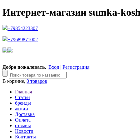
Интернет-магазин sumka-kosh
+79854223307
+79689871002
Добро пожаловать,
Вход
|
Регистрация
В корзине,
0 товаров
Главная
Статьи
бренды
акции
Доставка
Оплата
отзывы
Новости
Контакты