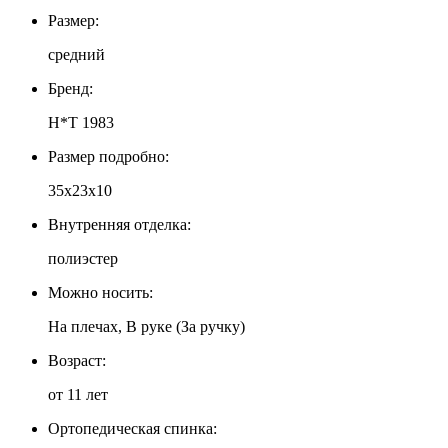
Размер:
средний
Бренд:
H*T 1983
Размер подробно:
35х23х10
Внутренняя отделка:
полиэстер
Можно носить:
На плечах, В руке (За ручку)
Возраст:
от 11 лет
Ортопедическая спинка: