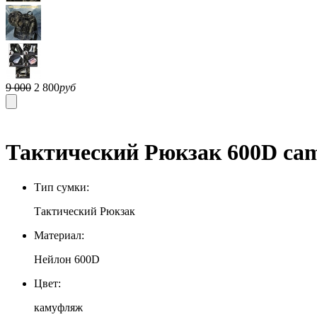
9 000
2 800
руб
Тактический Рюкзак 600D cam
Тип сумки:
Тактический Рюкзак
Материал:
Нейлон 600D
Цвет:
камуфляж