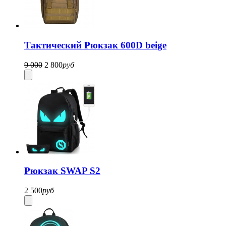
Тактический Рюкзак 600D beige
9 000
2 800
руб
Рюкзак SWAP S2
2 500
руб